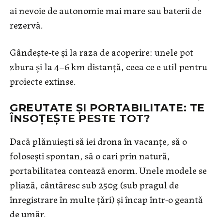
ai nevoie de autonomie mai mare sau baterii de
rezervă.
Gândește-te și la raza de acoperire: unele pot
zbura și la 4–6 km distanță, ceea ce e util pentru
proiecte extinse.
GREUTATE ȘI PORTABILITATE: TE
ÎNSOȚEȘTE PESTE TOT?
Dacă plănuiești să iei drona în vacanțe, să o
folosești spontan, să o cari prin natură,
portabilitatea contează enorm. Unele modele se
pliază, cântăresc sub 250g (sub pragul de
înregistrare în multe țări) și încap într-o geantă
de umăr.