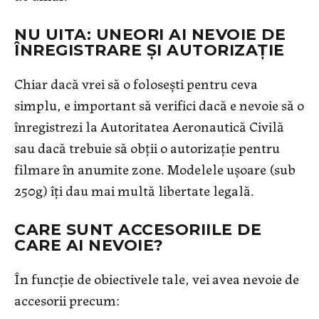
NU UITA: UNEORI AI NEVOIE DE
ÎNREGISTRARE ȘI AUTORIZAȚIE
Chiar dacă vrei să o folosești pentru ceva
simplu, e important să verifici dacă e nevoie să o
înregistrezi la Autoritatea Aeronautică Civilă
sau dacă trebuie să obții o autorizație pentru
filmare în anumite zone. Modelele ușoare (sub
250g) îți dau mai multă libertate legală.
CARE SUNT ACCESORIILE DE
CARE AI NEVOIE?
În funcție de obiectivele tale, vei avea nevoie de
accesorii precum: