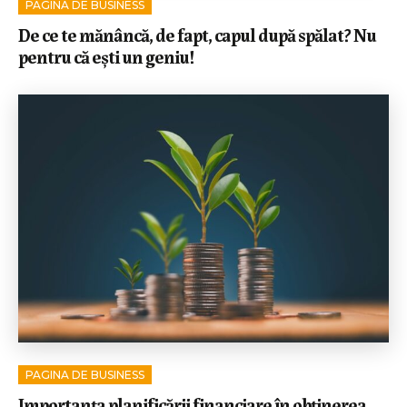
PAGINA DE BUSINESS
De ce te mănâncă, de fapt, capul după spălat? Nu
pentru că ești un geniu!
PAGINA DE BUSINESS
Importanța planificării financiare în obținerea