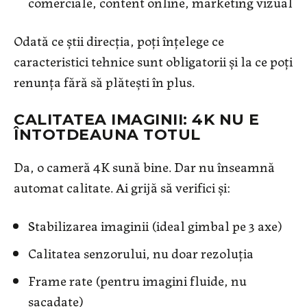
comerciale, content online, marketing vizual
Odată ce știi direcția, poți înțelege ce
caracteristici tehnice sunt obligatorii și la ce poți
renunța fără să plătești în plus.
CALITATEA IMAGINII: 4K NU E
ÎNTOTDEAUNA TOTUL
Da, o cameră 4K sună bine. Dar nu înseamnă
automat calitate. Ai grijă să verifici și:
Stabilizarea imaginii (ideal gimbal pe 3 axe)
Calitatea senzorului, nu doar rezoluția
Frame rate (pentru imagini fluide, nu
sacadate)