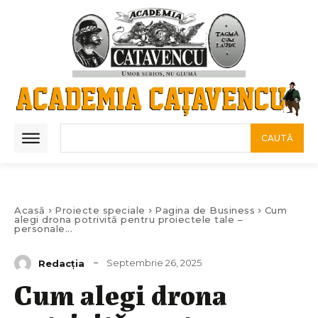
CAUTĂ
Acasă
Proiecte speciale
Pagina de Business
Cum
alegi drona potrivită pentru proiectele tale –
personale...
Septembrie 26, 2025
Redacția
Cum alegi drona