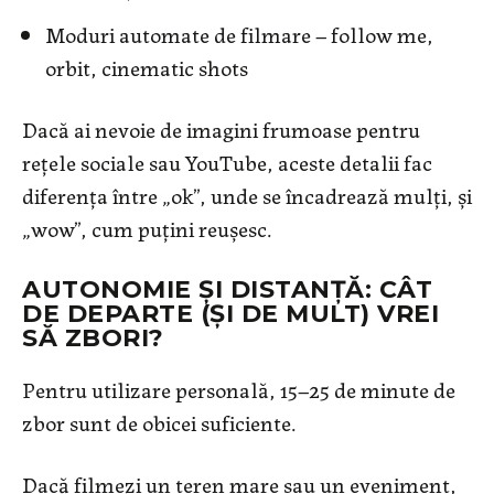
Moduri automate de filmare – follow me,
orbit, cinematic shots
Dacă ai nevoie de imagini frumoase pentru
rețele sociale sau YouTube, aceste detalii fac
diferența între „ok”, unde se încadrează mulți, și
„wow”, cum puțini reușesc.
AUTONOMIE ȘI DISTANȚĂ: CÂT
DE DEPARTE (ȘI DE MULT) VREI
SĂ ZBORI?
Pentru utilizare personală, 15–25 de minute de
zbor sunt de obicei suficiente.
Dacă filmezi un teren mare sau un eveniment,