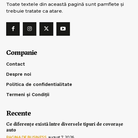
Toate textele din această pagină sunt pamflete şi
trebuie tratate ca atare.
Companie
Contact
Despre noi
Politica de confidentialitate
Termeni și Condiții
Recente
Ce diferențe există între diversele tipuri de covorașe
auto
PAGINA DE BUSINESS
august 7, 2026