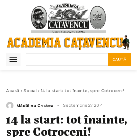
CAUTĂ
Acasă
Social
14 la start: tot înainte, spre Cotroceni!
Septembrie 27, 2014
Mădălina Cristea
14 la start: tot înainte,
spre Cotroceni!