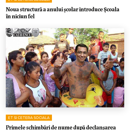
Noua structură a anului școlar introduce Școala
în niciun fel
ET SI CETERA SOCIALA
Primele schimbări de nume după declanșarea