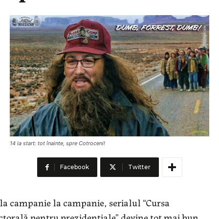
14 la start: tot înainte, spre Cotroceni!
Facebook
Twitter
la campanie la campanie, serialul “Cursa
ctorală pentru prezidențiale” devine tot mai bun.