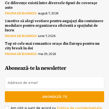
Ce diferențe există între diversele tipuri de covorașe
auto
PAGINA DE BUSINESS
august 7, 2026
5 motive să alegi vestiare pentru angajați din containere
modulare pentru organizarea eficientă a spațiului de
lucru
PAGINA DE BUSINESS
iunie 7, 2026
Top 10 cele mai romantice orașe din Europa pentru un
city break în doi
PAGINA DE BUSINESS
mai 29, 2026
Abonează-te la newsletter
ABONEAZĂ-TE
Am citit și sunt de acord cu
Politica de confidențialitate
.