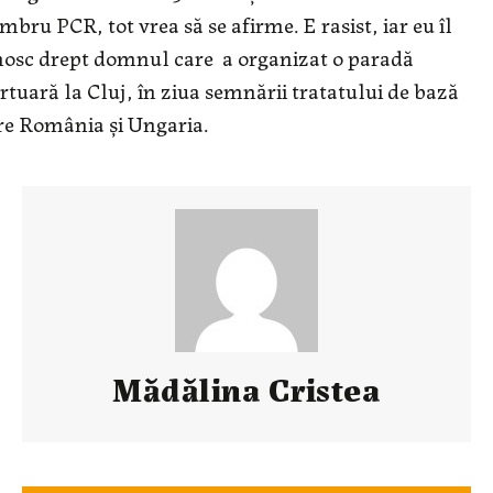
bru PCR, tot vrea să se afirme. E rasist, iar eu îl
osc drept domnul care a organizat o paradă
tuară la Cluj, în ziua semnării tratatului de bază
re România și Ungaria.
Mădălina Cristea