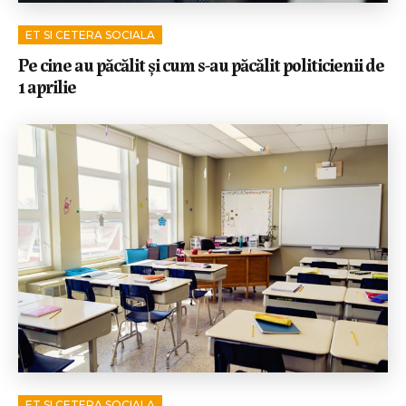
ET SI CETERA SOCIALA
Pe cine au păcălit și cum s-au păcălit politicienii de
1 aprilie
ET SI CETERA SOCIALA