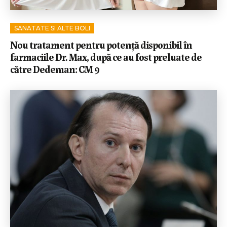
SANATATE SI ALTE BOLI
Nou tratament pentru potență disponibil în
farmaciile Dr. Max, după ce au fost preluate de
către Dedeman: CM 9