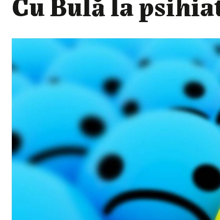
Cu Bulă la psihia