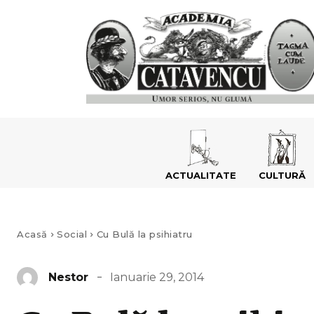
ACTUALITATE
CULTURĂ
Acasă
Social
Cu Bulă la psihiatru
Ianuarie 29, 2014
Nestor