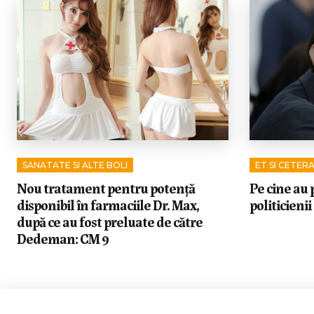
SANATATE SI ALTE BOLI
ET SI CETER
Nou tratament pentru potență
Pe cine au p
disponibil în farmaciile Dr. Max,
politicienii
după ce au fost preluate de către
Dedeman: CM 9