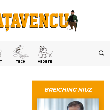
T
TECH
VEDETE
BREICHING NIUZ