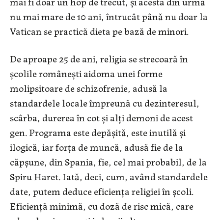
mai fi doar un hop de trecut, și acesta din urmă
nu mai mare de 10 ani, întrucât până nu doar la
Vatican se practică dieta pe bază de minori.
De aproape 25 de ani, religia se strecoară în
școlile românești aidoma unei forme
molipsitoare de schizofrenie, adusă la
standardele locale împreună cu dezinteresul,
scârba, durerea în cot și alți demoni de acest
gen. Programa este depășită, este inutilă și
ilogică, iar forța de muncă, adusă fie de la
căpșune, din Spania, fie, cel mai probabil, de la
Spiru Haret. Iată, deci, cum, având standardele
date, putem deduce eficiența religiei în școli.
Eficiență minimă, cu doză de risc mică, care