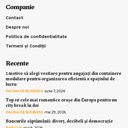
Companie
Contact
Despre noi
Politica de confidentialitate
Termeni și Condiții
Recente
5 motive să alegi vestiare pentru angajați din containere
modulare pentru organizarea eficientă a spațiului de
lucru
PAGINA DE BUSINESS
iunie 7, 2026
Top 10 cele mai romantice orașe din Europa pentru un
city break în doi
PAGINA DE BUSINESS
mai 29, 2026
Bancurile săptămânii: divorț, decibeli și democrație
BANCURI
mai 9, 2026