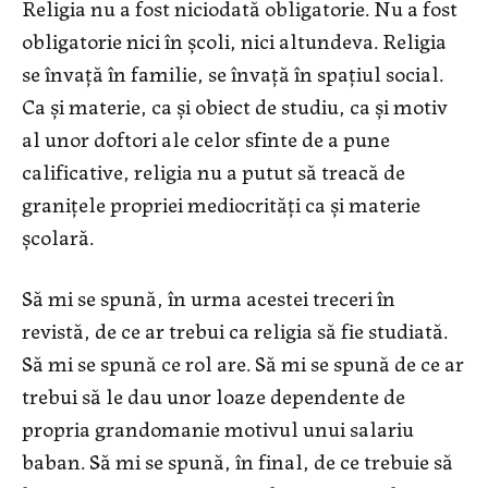
Religia nu a fost niciodată obligatorie. Nu a fost
obligatorie nici în școli, nici altundeva. Religia
se învață în familie, se învață în spațiul social.
Ca și materie, ca și obiect de studiu, ca și motiv
al unor doftori ale celor sfinte de a pune
calificative, religia nu a putut să treacă de
granițele propriei mediocrități ca și materie
școlară.
Să mi se spună, în urma acestei treceri în
revistă, de ce ar trebui ca religia să fie studiată.
Să mi se spună ce rol are. Să mi se spună de ce ar
trebui să le dau unor loaze dependente de
propria grandomanie motivul unui salariu
baban. Să mi se spună, în final, de ce trebuie să