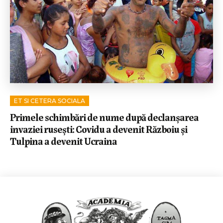
ET SI CETERA SOCIALA
Primele schimbări de nume după declanșarea
invaziei rusești: Covidu a devenit Războiu și
Tulpina a devenit Ucraina