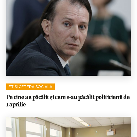
ET SI CETERA SOCIALA
Pe cine au păcălit și cum s-au păcălit politicienii de
1 aprilie