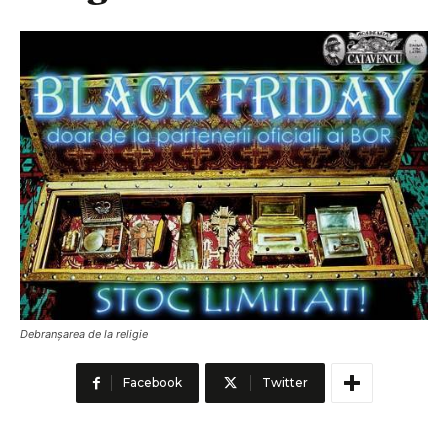
Debranșarea de la religie
Facebook
Twitter