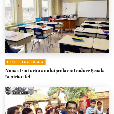
ET SI CETERA SOCIALA
Noua structură a anului școlar introduce Școala
în niciun fel