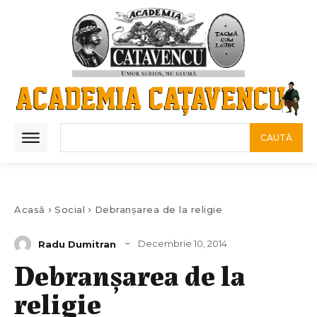
CAUTĂ
Acasă
Social
Debranșarea de la religie
Decembrie 10, 2014
Radu Dumitran
Debranșarea de la
religie