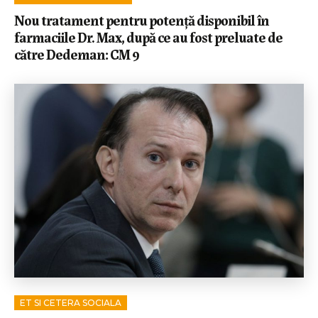
Nou tratament pentru potență disponibil în
farmaciile Dr. Max, după ce au fost preluate de
către Dedeman: CM 9
ET SI CETERA SOCIALA