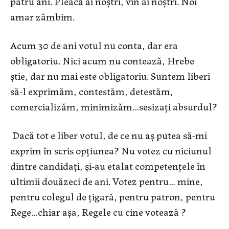
patru ani. Pleacă ai noștri, vin ai noștri. Noi
amar zâmbim.
Acum 30 de ani votul nu conta, dar era
obligatoriu. Nici acum nu contează, Hrebe
știe, dar nu mai este obligatoriu. Suntem liberi
să-l exprimăm, contestăm, detestăm,
comercializăm, minimizăm…sesizați absurdul?
Dacă tot e liber votul, de ce nu aș putea să-mi
exprim în scris opțiunea? Nu votez cu niciunul
dintre candidați, și-au etalat competențele în
ultimii douăzeci de ani. Votez pentru… mine,
pentru colegul de țigară, pentru patron, pentru
Rege…chiar așa, Regele cu cine votează ?