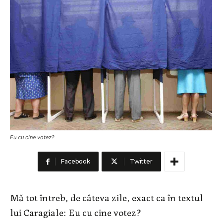
Eu cu cine votez?
Facebook
Twitter
Mă tot întreb, de câteva zile, exact ca în textul
lui Caragiale: Eu cu cine votez?