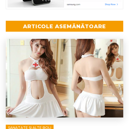
ARTICOLE ASEMĂNĂTOARE
SANATATE SI ALTE BOLI