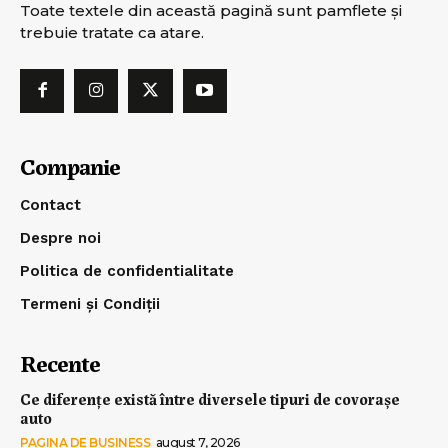
Toate textele din această pagină sunt pamflete şi
trebuie tratate ca atare.
Companie
Contact
Despre noi
Politica de confidentialitate
Termeni și Condiții
Recente
Ce diferențe există între diversele tipuri de covorașe
auto
PAGINA DE BUSINESS
august 7, 2026