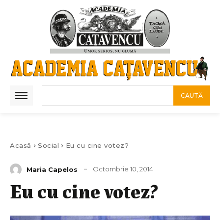
CAUTĂ
Acasă
Social
Eu cu cine votez?
Octombrie 10, 2014
Maria Capelos
Eu cu cine votez?