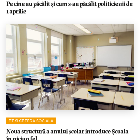
Pe cine au păcălit și cum s-au păcălit politicienii de
1 aprilie
ET SI CETERA SOCIALA
Noua structură a anului școlar introduce Școala
în niciun fel