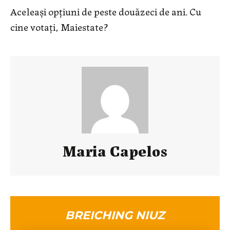
Aceleași opțiuni de peste douăzeci de ani. Cu
cine votați, Maiestate?
Maria Capelos
BREICHING NIUZ