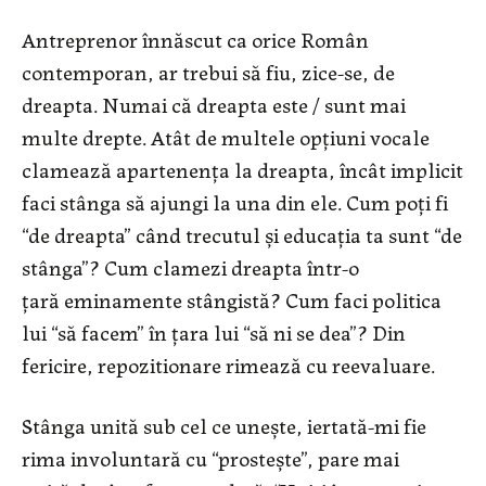
Antreprenor înnăscut ca orice Român
contemporan, ar trebui să fiu, zice-se, de
dreapta. Numai că dreapta este / sunt mai
multe drepte. Atât de multele opțiuni vocale
clamează apartenența la dreapta, încât implicit
faci stânga să ajungi la una din ele. Cum poți fi
“de dreapta” când trecutul și educația ta sunt “de
stânga”? Cum clamezi dreapta într-o
țară eminamente stângistă? Cum faci politica
lui “să facem” în țara lui “să ni se dea”? Din
fericire, repozitionare rimează cu reevaluare.
Stânga unită sub cel ce unește, iertată-mi fie
rima involuntară cu “prostește”, pare mai