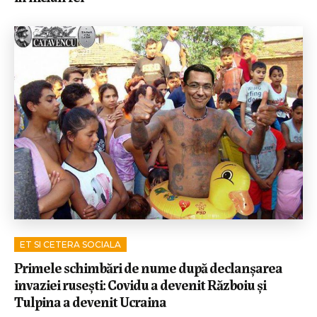
ET SI CETERA SOCIALA
Primele schimbări de nume după declanșarea
invaziei rusești: Covidu a devenit Războiu și
Tulpina a devenit Ucraina