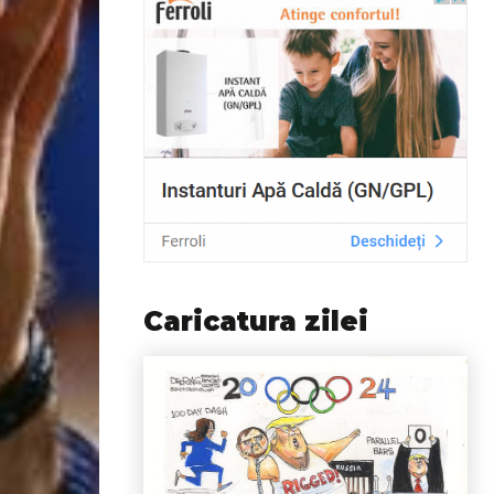
Caricatura zilei