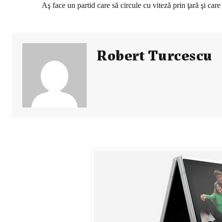
Aş face un partid care să circule cu viteză prin ţară şi care
Robert Turcescu