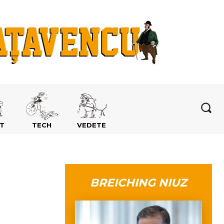
T
TECH
VEDETE
BREICHING NIUZ