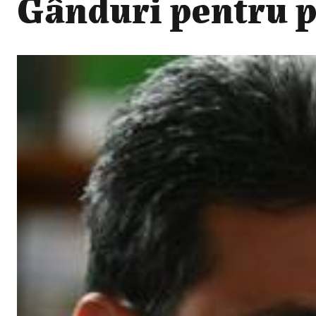
Gânduri pentru p