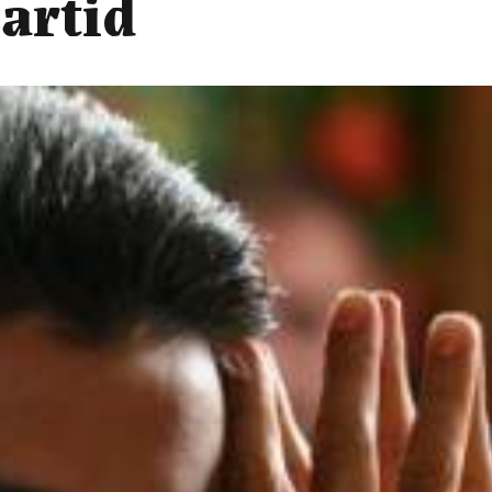
artid