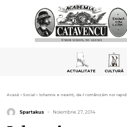
ACTUALITATE
CULTURĂ
Acasă
Social
Iohannis e neamţ, da-l românizăm noi rapid
Noiembrie 27, 2014
Spartakus