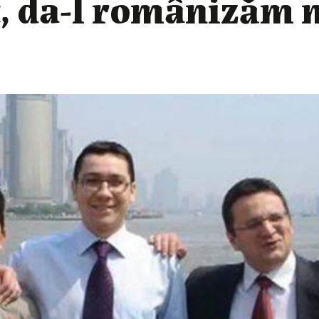
, da-l românizăm 