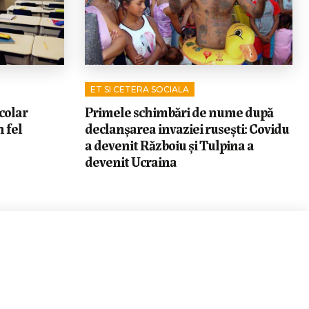
ET SI CETERA SOCIALA
colar
Primele schimbări de nume după
 fel
declanșarea invaziei rusești: Covidu
a devenit Războiu și Tulpina a
devenit Ucraina