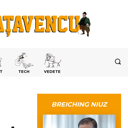
T
TECH
VEDETE
BREICHING NIUZ