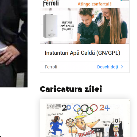
Caricatura zilei
a