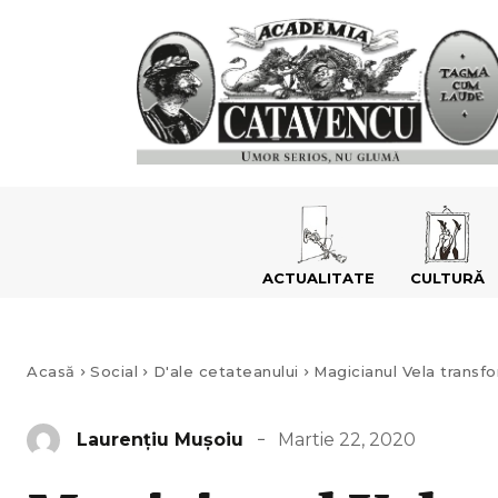
ACTUALITATE
CULTURĂ
Acasă
Social
D'ale cetateanului
Magicianul Vela transfor
Martie 22, 2020
Laurenţiu Muşoiu