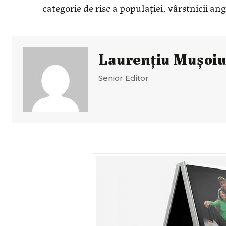
categorie de risc a populației, vârstnicii ang
Laurenţiu Muşoi
Senior Editor