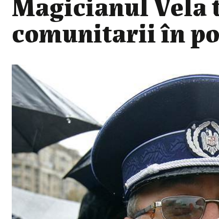
Magicianul Vela
comunitarii în pol