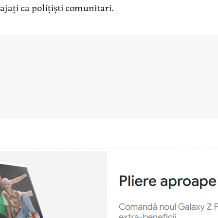
ajați ca polițiști comunitari.
u