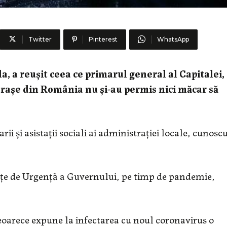
Twitter
Pinterest
WhatsApp
a, a reușit ceea ce primarul general al Capitalei,
r orașe din România nu și-au permis nici măcar să
i și asistații sociali ai administrației locale, cunoscu
anțe de Urgență a Guvernului, pe timp de pandemie,
eoarece expune la infectarea cu noul coronavirus o