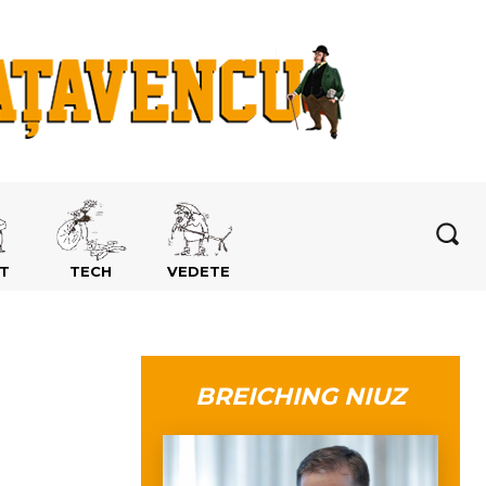
T
TECH
VEDETE
BREICHING NIUZ