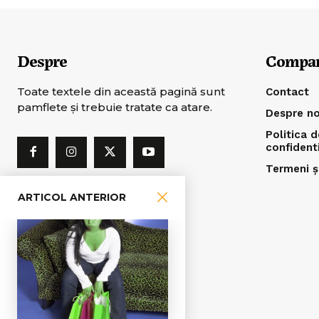
Despre
Compa
Toate textele din această pagină sunt
Contact
pamflete şi trebuie tratate ca atare.
Despre no
Politica d
confident
Termeni și
ARTICOL ANTERIOR