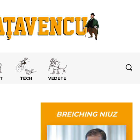
T
TECH
VEDETE
BREICHING NIUZ