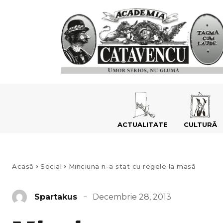
ACTUALITATE
CULTURĂ
Acasă
Social
Minciuna n-a stat cu regele la masă
Decembrie 28, 2013
Spartakus