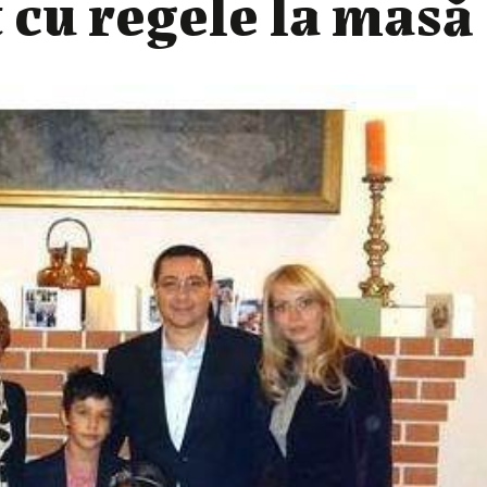
 cu regele la masă