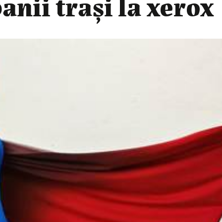
anii trași la xerox