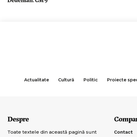
Actualitate
Cultură
Politic
Proiecte spe
Despre
Compa
Toate textele din această pagină sunt
Contact