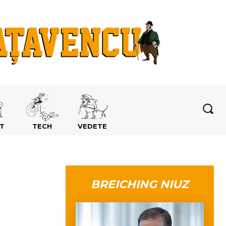
T
TECH
VEDETE
BREICHING NIUZ