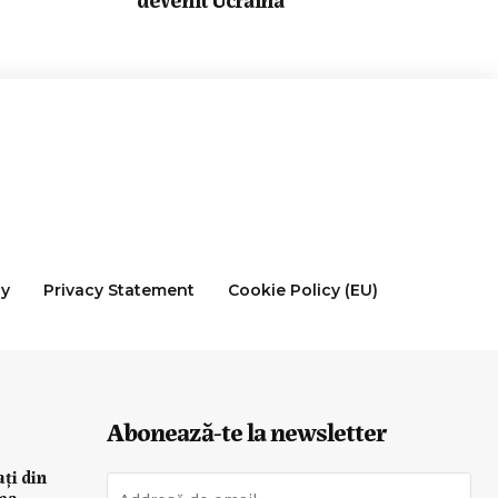
cy
Privacy Statement
Cookie Policy (EU)
Abonează-te la newsletter
ați din
rea