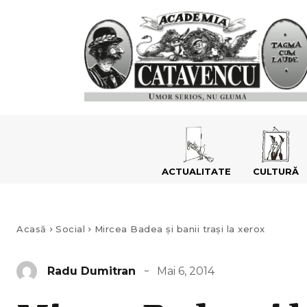
ACTUALITATE
CULTURĂ
Acasă
Social
Mircea Badea și banii trași la xerox
Mai 6, 2014
Radu Dumitran