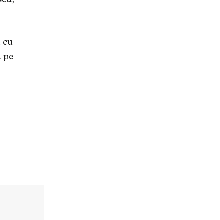
ă cu
a pe