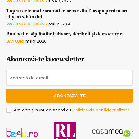
PAGINA DE BUSINESS
iunie 7, 2026
Top 10 cele mai romantice orașe din Europa pentru un
city break în doi
PAGINA DE BUSINESS
mai 29, 2026
Bancurile săptămânii: divorț, decibeli și democrație
BANCURI
mai 9, 2026
Abonează-te la newsletter
ABONEAZĂ-TE
Am citit și sunt de acord cu
Politica de confidențialitate
.