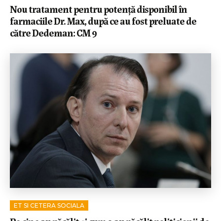
Nou tratament pentru potență disponibil în
farmaciile Dr. Max, după ce au fost preluate de
către Dedeman: CM 9
ET SI CETERA SOCIALA