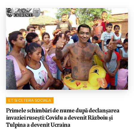
ET SI CETERA SOCIALA
Primele schimbări de nume după declanșarea
invaziei rusești: Covidu a devenit Războiu și
Tulpina a devenit Ucraina