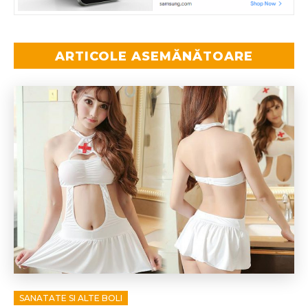
ARTICOLE ASEMĂNĂTOARE
SANATATE SI ALTE BOLI