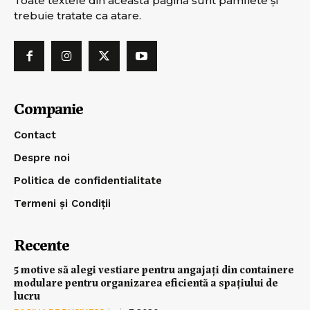
Toate textele din această pagină sunt pamflete şi
trebuie tratate ca atare.
Companie
Contact
Despre noi
Politica de confidentialitate
Termeni și Condiții
Recente
5 motive să alegi vestiare pentru angajați din containere
modulare pentru organizarea eficientă a spațiului de
lucru