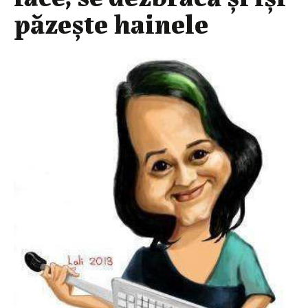
păzeşte hainele