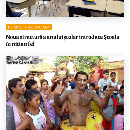
ET SI CETERA SOCIALA
Noua structură a anului școlar introduce Școala
în niciun fel