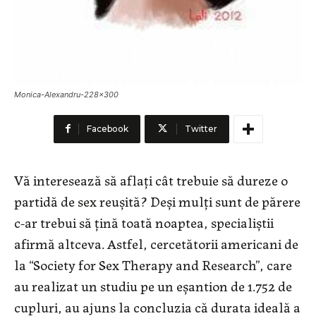
Monica-Alexandru-228x300
Facebook
Twitter
Vă interesează să aflaţi cât trebuie să dureze o
partidă de sex reuşită? Deși mulți sunt de părere
c-ar trebui să ţină toată noaptea, specialiștii
afirmă altceva. Astfel, cercetătorii americani de
la “Society for Sex Therapy and Research”, care
au realizat un studiu pe un eşantion de 1.752 de
cupluri, au ajuns la concluzia că durata ideală a