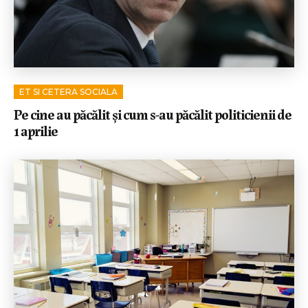
ET SI CETERA SOCIALA
Pe cine au păcălit și cum s-au păcălit politicienii de
1 aprilie