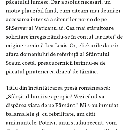
păcatului lumesc. Dar absolut necesari, un
motiv plauzibil fiind, cum citeam mai deunăzi,
accesarea intensă a siteurilor porno de pe
Sf.Server al Vaticanului. Cea mai stăruitoare
solicitare înregistrându-se în contul „artistei” de
origine română Lea Lexis. Or, clickurile date în
afara domeniului de referinţă al Sfântului
Scaun costă, preacucernicii ferindu-se de
păcatul pirateriei ca dracu’ de tămâie.
Titlu din încântătoarea presă românească:
„Sfârşitul lumii se apropie? Vezi când va
dispărea viaţa de pe Pământ!” Mi s-au înmuiat
balamalele şi, cu febrilitate, am citit
amănuntele. Potrivit unui studiu recent, vom