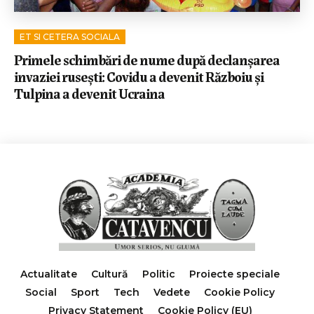
ET SI CETERA SOCIALA
Primele schimbări de nume după declanșarea
invaziei rusești: Covidu a devenit Războiu și
Tulpina a devenit Ucraina
Actualitate
Cultură
Politic
Proiecte speciale
Social
Sport
Tech
Vedete
Cookie Policy
Privacy Statement
Cookie Policy (EU)