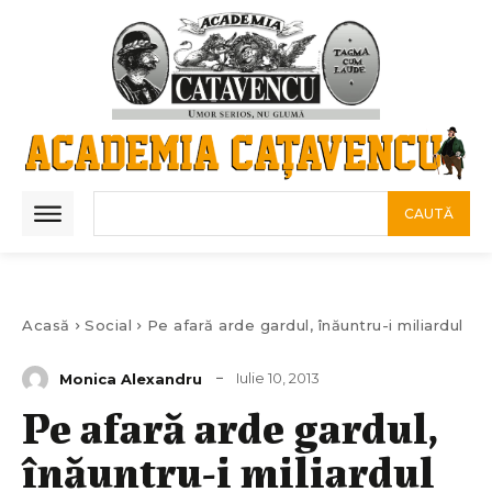
CAUTĂ
Acasă
Social
Pe afară arde gardul, înăuntru-i miliardul
Iulie 10, 2013
Monica Alexandru
Pe afară arde gardul,
înăuntru-i miliardul