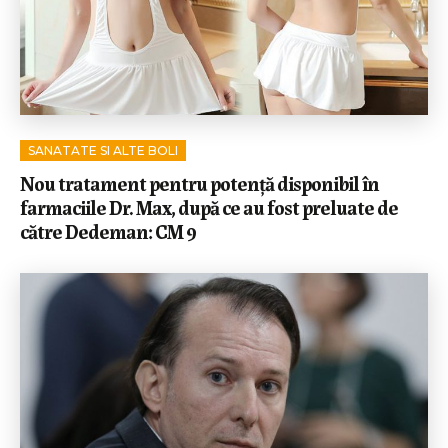
SANATATE SI ALTE BOLI
Nou tratament pentru potență disponibil în
farmaciile Dr. Max, după ce au fost preluate de
către Dedeman: CM 9