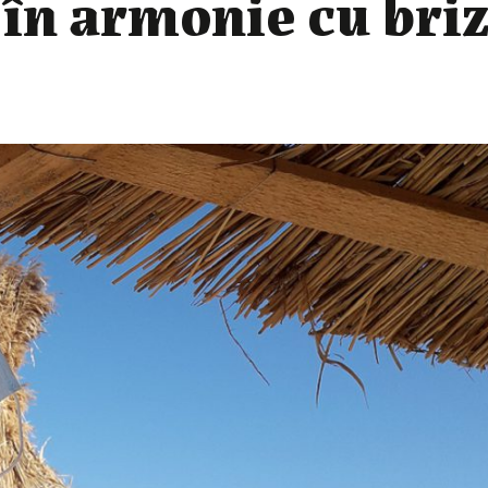
, în armonie cu bri