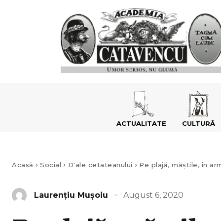
ACTUALITATE
CULTURĂ
Acasă
Social
D'ale cetateanului
Pe plajă, măștile, în a
August 6, 2020
Laurenţiu Muşoiu