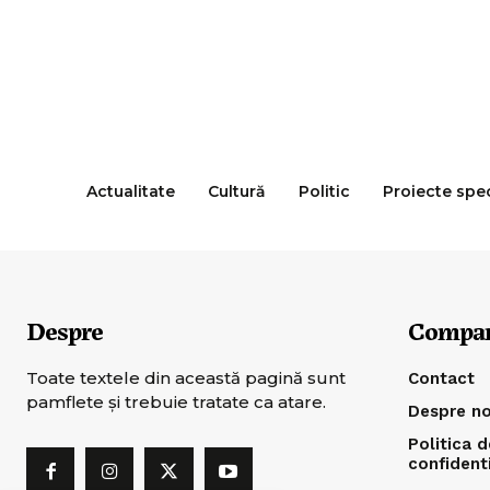
Actualitate
Cultură
Politic
Proiecte spe
Despre
Compa
Toate textele din această pagină sunt
Contact
pamflete şi trebuie tratate ca atare.
Despre no
Politica d
confident