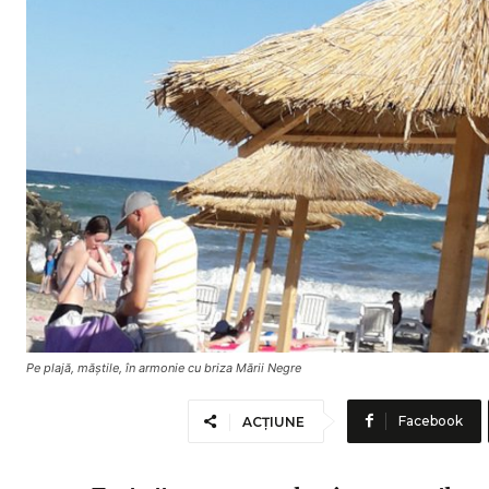
Pe plajă, măștile, în armonie cu briza Mării Negre
Facebook
ACȚIUNE