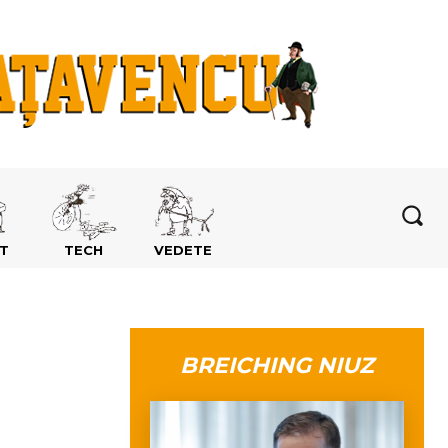
T
TECH
VEDETE
BREICHING NIUZ