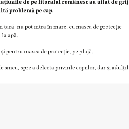
stațiunile de pe litoralul românesc au uitat de gri
altă problemă pe cap.
în țară, nu pot intra în mare, cu masca de protecție
 la apă.
e și pentru masca de protecție, pe plajă.
 smeu, spre a delecta privirile copiilor, dar și adulțil
u