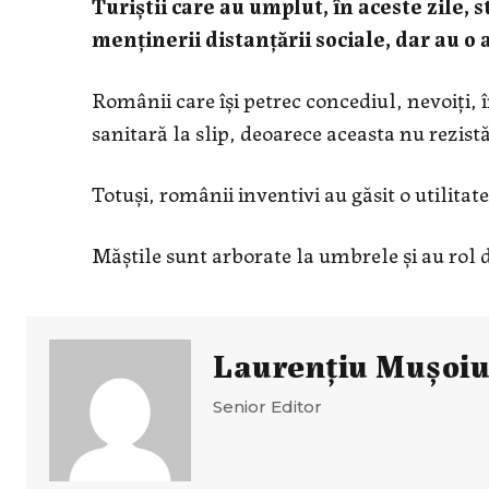
Turiștii care au umplut, în aceste zile, 
menținerii distanțării sociale, dar au o 
Românii care își petrec concediul, nevoiți, 
sanitară la slip, deoarece aceasta nu rezistă
Totuși, românii inventivi au găsit o utilitat
Măștile sunt arborate la umbrele și au rol de
Laurenţiu Muşoi
Senior Editor