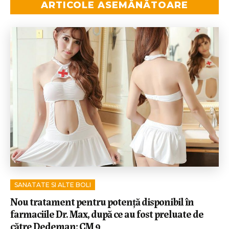
ARTICOLE ASEMĂNĂTOARE
SANATATE SI ALTE BOLI
Nou tratament pentru potență disponibil în
farmaciile Dr. Max, după ce au fost preluate de
către Dedeman: CM 9