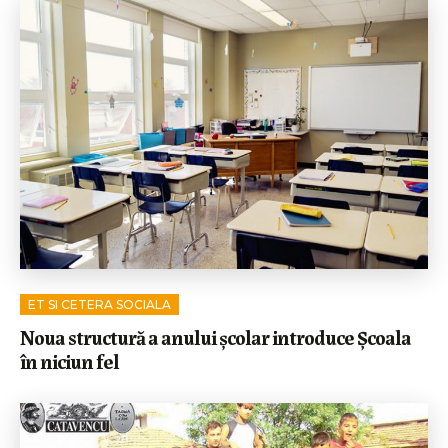
ET SI CETERA SOCIALA
Noua structură a anului școlar introduce Școala
în niciun fel