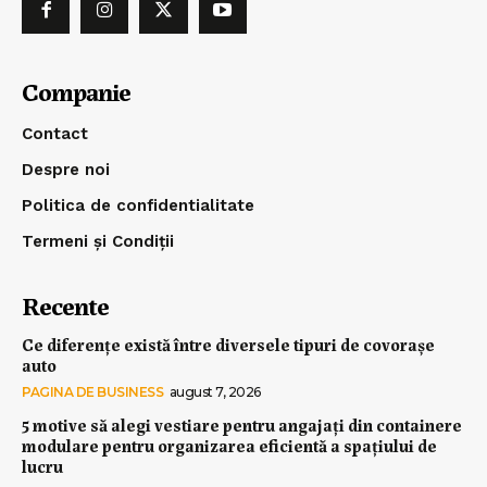
Companie
Contact
Despre noi
Politica de confidentialitate
Termeni și Condiții
Recente
Ce diferențe există între diversele tipuri de covorașe
auto
PAGINA DE BUSINESS
august 7, 2026
5 motive să alegi vestiare pentru angajați din containere
modulare pentru organizarea eficientă a spațiului de
lucru