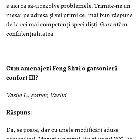
e aici ca să-ți rezolve problemele. Trimite-ne un
mesaj pe adresa și vei primi cel mai bun răspuns
de la cei mai competenți specialiști. Garantăm
confidențialitatea.
Cum amenajezi Feng Shui o garsonieră
confort III?
Vasile L., şomer, Vaslui
Răspuns:
Da, se poate, dar cu unele modificări aduse
garsonierei. Mutaţi aragazul lângă vasul WC, ca