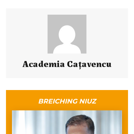
Academia Caţavencu
BREICHING NIUZ