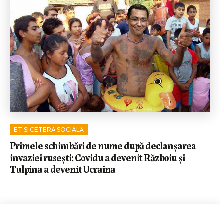
ET SI CETERA SOCIALA
Primele schimbări de nume după declanșarea
invaziei rusești: Covidu a devenit Războiu și
Tulpina a devenit Ucraina