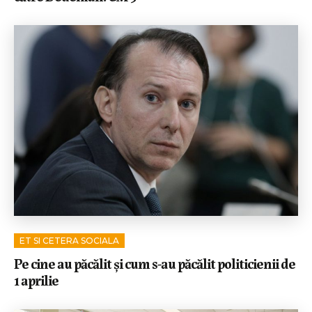
ET SI CETERA SOCIALA
Pe cine au păcălit și cum s-au păcălit politicienii de
1 aprilie