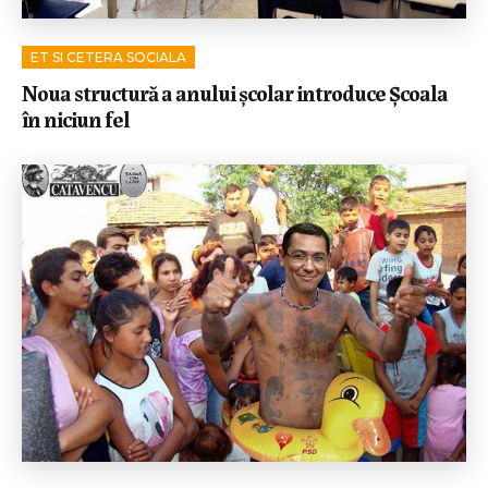
ET SI CETERA SOCIALA
Noua structură a anului școlar introduce Școala
în niciun fel