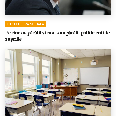
ET SI CETERA SOCIALA
Pe cine au păcălit și cum s-au păcălit politicienii de
1 aprilie