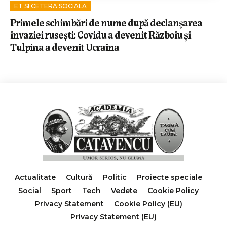
ET SI CETERA SOCIALA
Primele schimbări de nume după declanșarea
invaziei rusești: Covidu a devenit Războiu și
Tulpina a devenit Ucraina
Actualitate
Cultură
Politic
Proiecte speciale
Social
Sport
Tech
Vedete
Cookie Policy
Privacy Statement
Cookie Policy (EU)
Privacy Statement (EU)