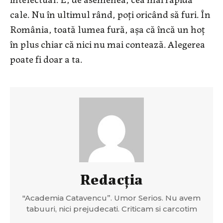
cale. Nu în ultimul rând, poți oricând să furi. În
România, toată lumea fură, așa că încă un hoț
în plus chiar că nici nu mai contează. Alegerea
poate fi doar a ta.
Redacția
"Academia Catavencu”. Umor Serios. Nu avem
tabuuri, nici prejudecati. Criticam si carcotim