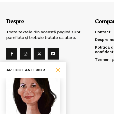
Despre
Compa
Toate textele din această pagină sunt
Contact
pamflete şi trebuie tratate ca atare.
Despre no
Politica d
confident
Termeni și
ARTICOL ANTERIOR