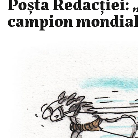
Poșta Redacției: 
campion mondial 