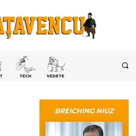
T
TECH
VEDETE
BREICHING NIUZ