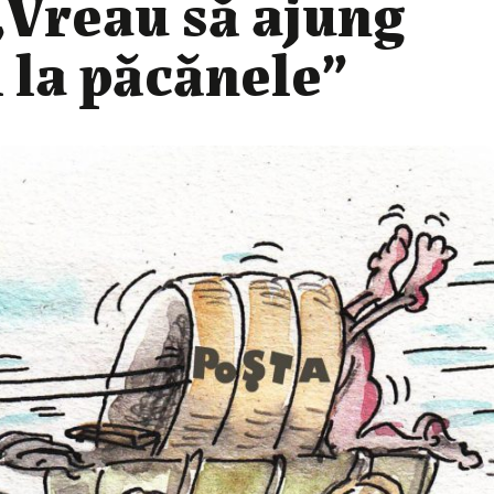
„Vreau să ajung
la păcănele”