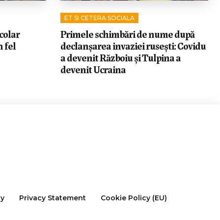
ET SI CETERA SOCIALA
colar
Primele schimbări de nume după
 fel
declanșarea invaziei rusești: Covidu
a devenit Războiu și Tulpina a
devenit Ucraina
cy
Privacy Statement
Cookie Policy (EU)