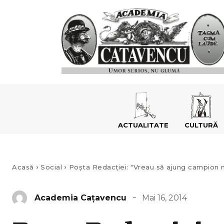
ACTUALITATE
CULTURĂ
Acasă
Social
Poșta Redacției: "Vreau să ajung campion 
Mai 16, 2014
Academia Caţavencu