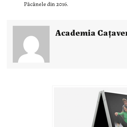
Păcănele din 2016.
Academia Caţave