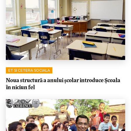
ET SI CETERA SOCIALA
Noua structură a anului școlar introduce Școala
în niciun fel