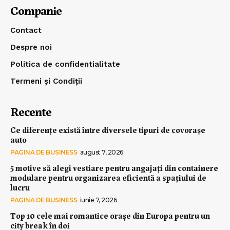
Companie
Contact
Despre noi
Politica de confidentialitate
Termeni și Condiții
Recente
Ce diferențe există între diversele tipuri de covorașe
auto
PAGINA DE BUSINESS
august 7, 2026
5 motive să alegi vestiare pentru angajați din containere
modulare pentru organizarea eficientă a spațiului de
lucru
PAGINA DE BUSINESS
iunie 7, 2026
Top 10 cele mai romantice orașe din Europa pentru un
city break în doi