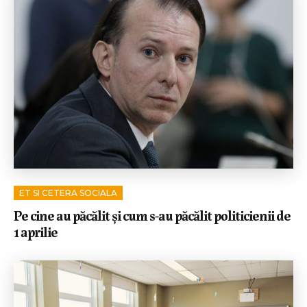
ET SI CETERA SOCIALA
Pe cine au păcălit și cum s-au păcălit politicienii de
1 aprilie