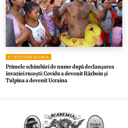
ET SI CETERA SOCIALA
Primele schimbări de nume după declanșarea
invaziei rusești: Covidu a devenit Războiu și
Tulpina a devenit Ucraina