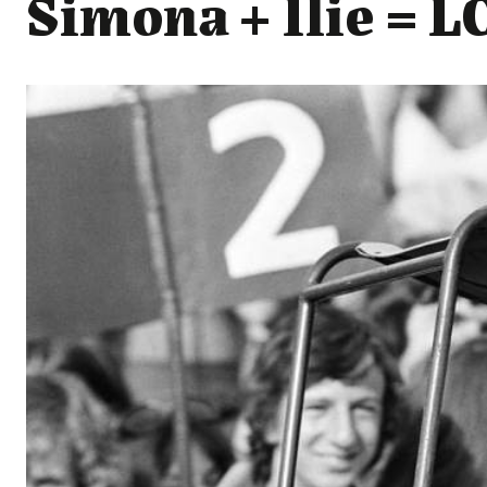
Simona + Ilie = 