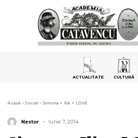
ACTUALITATE
CULTURĂ
Acasă
Social
Simona + Ilie = LOVE
Iunie 7, 2014
Nestor