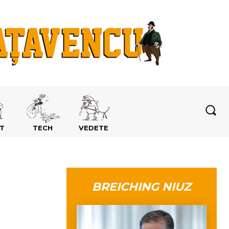
T
TECH
VEDETE
BREICHING NIUZ