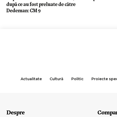
după ce au fost preluate de către
Dedeman: CM 9
Actualitate
Cultură
Politic
Proiecte spe
Despre
Compa