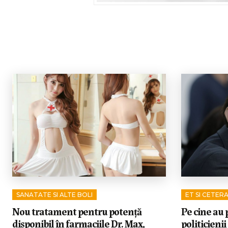
SANATATE SI ALTE BOLI
ET SI CETER
Nou tratament pentru potență
Pe cine au p
disponibil în farmaciile Dr. Max,
politicienii