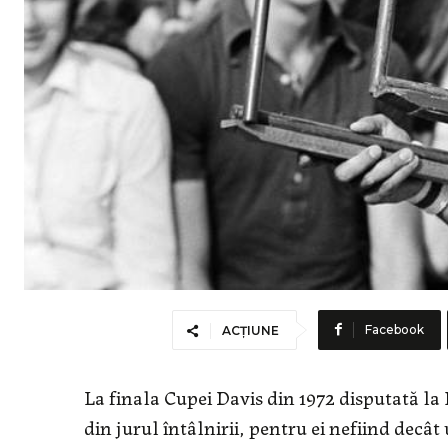
Facebook
ACȚIUNE
La finala Cupei Davis din 1972 disputată la
din jurul întâlnirii, pentru ei nefiind dec