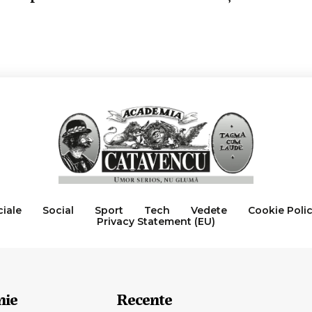
ciale
Social
Sport
Tech
Vedete
Cookie Poli
Privacy Statement (EU)
nie
Recente