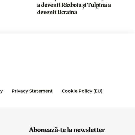
a devenit Războiu și Tulpina a
devenit Ucraina
cy
Privacy Statement
Cookie Policy (EU)
Abonează-te la newsletter