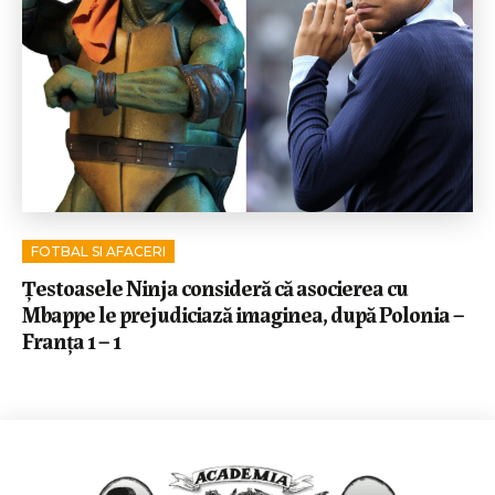
FOTBAL SI AFACERI
Țestoasele Ninja consideră că asocierea cu
Mbappe le prejudiciază imaginea, după Polonia –
Franța 1 – 1