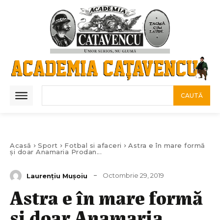
CAUTĂ
Acasă
Sport
Fotbal si afaceri
Astra e în mare formă
și doar Anamaria Prodan...
Octombrie 29, 2019
Laurenţiu Muşoiu
Astra e în mare formă
și doar Anamaria