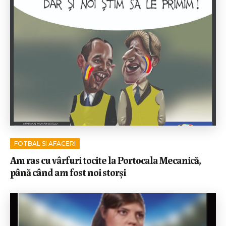
FOTBAL SI AFACERI
Am ras cu vârfuri tocite la Portocala Mecanică,
până când am fost noi storși