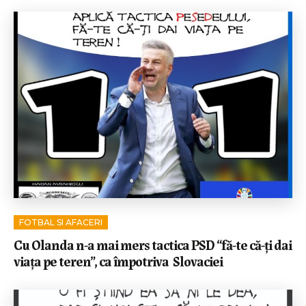
FOTBAL SI AFACERI
Cu Olanda n-a mai mers tactica PSD “fă-te că-ți dai
viața pe teren”, ca împotriva Slovaciei