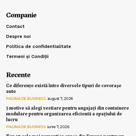
Companie
Contact
Despre noi
Politica de confidentialitate
Termeni și Condiții
Recente
Ce diferențe există între diversele tipuri de covorașe
auto
PAGINA DE BUSINESS
august 7, 2026
5 motive să alegi vestiare pentru angajați din containere
modulare pentru organizarea eficientă a spațiului de
lucru
PAGINA DE BUSINESS
iunie 7, 2026
Top 10 cele mai romantice orașe din Europa pentru un