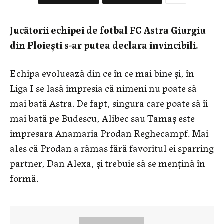
Jucătorii echipei de fotbal FC Astra Giurgiu
din Ploiești s-ar putea declara invincibili.
Echipa evoluează din ce în ce mai bine și, în
Liga I se lasă impresia că nimeni nu poate să
mai bată Astra. De fapt, singura care poate să îi
mai bată pe Budescu, Alibec sau Tamaș este
impresara Anamaria Prodan Reghecampf. Mai
ales că Prodan a rămas fără favoritul ei sparring
partner, Dan Alexa, și trebuie să se mențină în
formă.