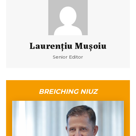
Laurenţiu Muşoiu
Senior Editor
BREICHING NIUZ