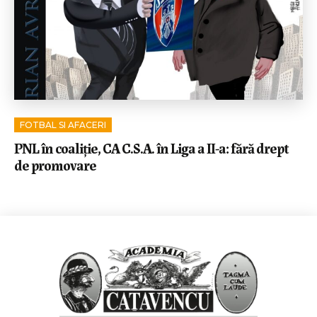
FOTBAL SI AFACERI
PNL în coaliție, CA C.S.A. în Liga a II-a: fără drept
de promovare