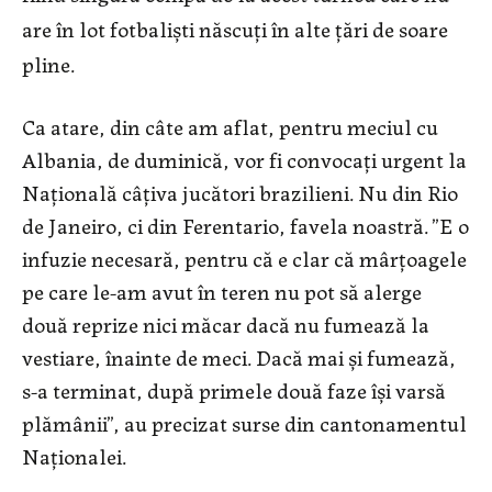
are în lot fotbaliști născuți în alte țări de soare
pline.
Ca atare, din câte am aflat, pentru meciul cu
Albania, de duminică, vor fi convocați urgent la
Națională câțiva jucători brazilieni. Nu din Rio
de Janeiro, ci din Ferentario, favela noastră. ”E o
infuzie necesară, pentru că e clar că mârțoagele
pe care le-am avut în teren nu pot să alerge
două reprize nici măcar dacă nu fumează la
vestiare, înainte de meci. Dacă mai și fumează,
s-a terminat, după primele două faze își varsă
plămânii”, au precizat surse din cantonamentul
Naționalei.