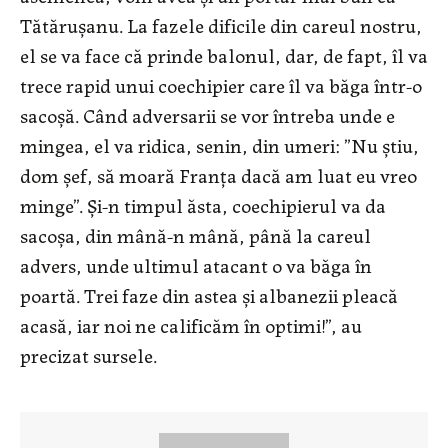
Tătărușanu. La fazele dificile din careul nostru,
el se va face că prinde balonul, dar, de fapt, îl va
trece rapid unui coechipier care îl va băga într-o
sacoșă. Când adversarii se vor întreba unde e
mingea, el va ridica, senin, din umeri: ”Nu știu,
dom șef, să moară Franța dacă am luat eu vreo
minge”. Și-n timpul ăsta, coechipierul va da
sacoșa, din mână-n mână, până la careul
advers, unde ultimul atacant o va băga în
poartă. Trei faze din astea și albanezii pleacă
acasă, iar noi ne calificăm în optimi!”, au
precizat sursele.