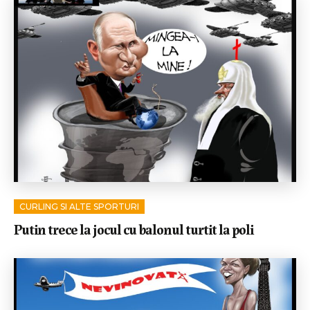
CURLING SI ALTE SPORTURI
Putin trece la jocul cu balonul turtit la poli