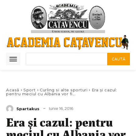
CAUTĂ
Acasă
Sport
Curling si alte sporturi
Era și cazul:
pentru meciul cu Albania vor fi...
Iunie 16, 2016
Spartakus
Era și cazul: pentru
meciul cu Albania vor