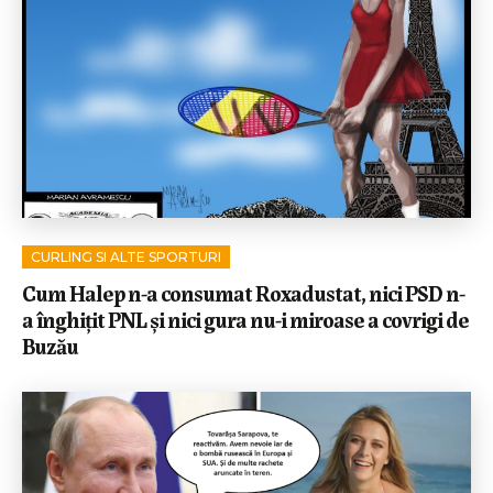
CURLING SI ALTE SPORTURI
Cum Halep n-a consumat Roxadustat, nici PSD n-
a înghițit PNL și nici gura nu-i miroase a covrigi de
Buzău