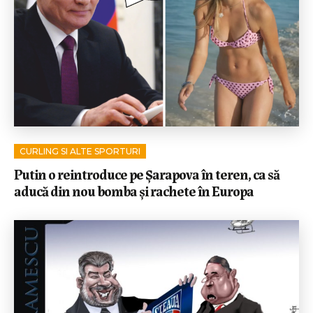
CURLING SI ALTE SPORTURI
Putin o reintroduce pe Șarapova în teren, ca să
aducă din nou bomba și rachete în Europa