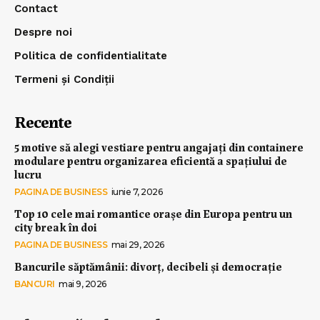
Contact
Despre noi
Politica de confidentialitate
Termeni și Condiții
Recente
5 motive să alegi vestiare pentru angajați din containere
modulare pentru organizarea eficientă a spațiului de
lucru
PAGINA DE BUSINESS
iunie 7, 2026
Top 10 cele mai romantice orașe din Europa pentru un
city break în doi
PAGINA DE BUSINESS
mai 29, 2026
Bancurile săptămânii: divorț, decibeli și democrație
BANCURI
mai 9, 2026