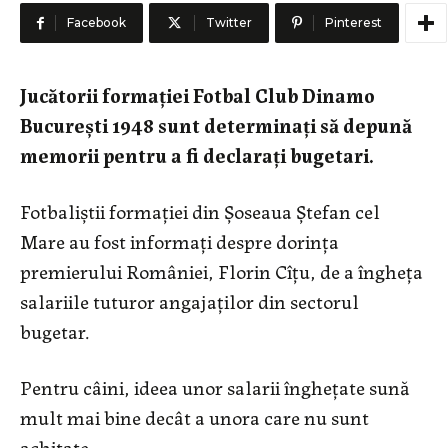
Facebook
Twitter
Pinterest
Jucătorii formației Fotbal Club Dinamo
București 1948 sunt determinați să depună
memorii pentru a fi declarați bugetari.
Fotbaliștii formației din Șoseaua Ștefan cel
Mare au fost informați despre dorința
premierului României, Florin Cîțu, de a îngheța
salariile tuturor angajaților din sectorul
bugetar.
Pentru câini, ideea unor salarii înghețate sună
mult mai bine decât a unora care nu sunt
achitate.