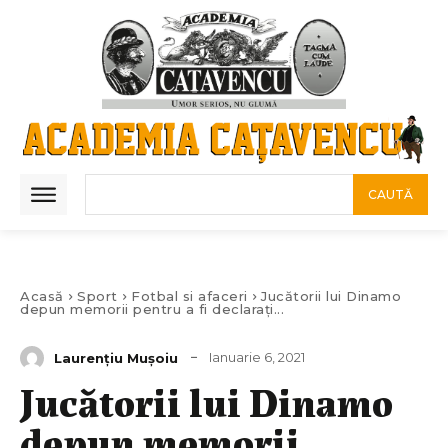
CAUTĂ
Acasă
Sport
Fotbal si afaceri
Jucătorii lui Dinamo
depun memorii pentru a fi declarați...
Ianuarie 6, 2021
Laurenţiu Muşoiu
Jucătorii lui Dinamo
depun memorii