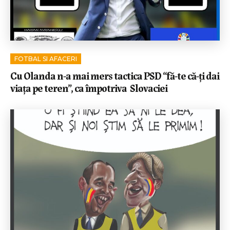
FOTBAL SI AFACERI
Cu Olanda n-a mai mers tactica PSD “fă-te că-ți dai
viața pe teren”, ca împotriva Slovaciei