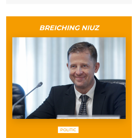
BREICHING NIUZ
POLITIC