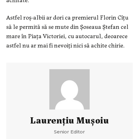
Astfel roș-albii ar dori ca premierul Florin Cîțu
să le permită să se mute din Șoseaua Ștefan cel
mare în Piața Victoriei, cu autocarul, deoarece
astfel nu ar mai fi nevoiți nici să achite chirie.
Laurenţiu Muşoiu
Senior Editor