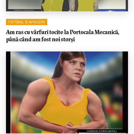
FOTBAL SI AFACERI
Am ras cu vârfuri tocite la Portocala Mecanică,
până când am fost noi storși