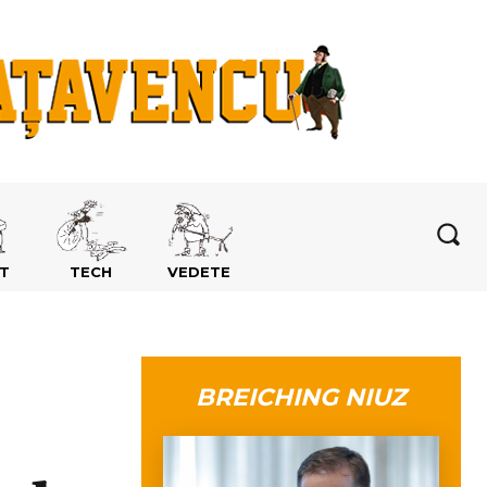
T
TECH
VEDETE
BREICHING NIUZ