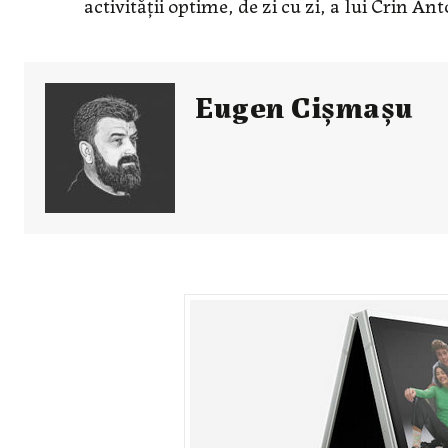
activităţii optime, de zi cu zi, a lui Crin An
Eugen Cișmașu