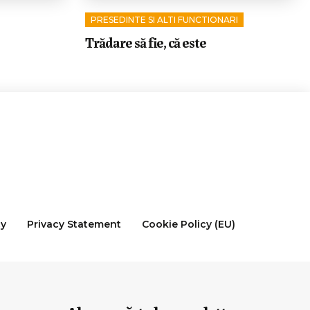
PRESEDINTE SI ALTI FUNCTIONARI
Trădare să fie, că este
cy
Privacy Statement
Cookie Policy (EU)