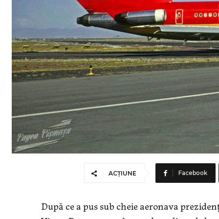
Facebook
ACȚIUNE
După ce a pus sub cheie aeronava prezidenţia