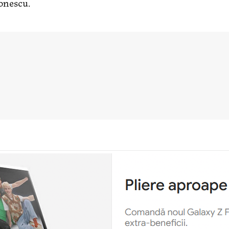
tonescu.