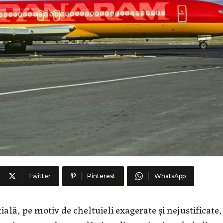
Twitter
Pinterest
WhatsApp
lă, pe motiv de cheltuieli exagerate şi nejustificate,