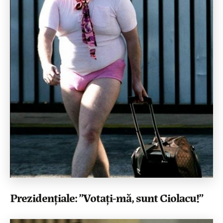
Prezidențiale: ”Votați-mă, sunt Ciolacu!”