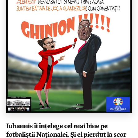
Iohannis îi înțelege cel mai bine pe
fotbaliștii Naționalei. Și el pierdut la scor