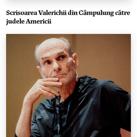
Scrisoarea Valerichii din Câmpulung către
judele Americii