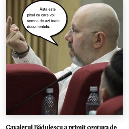
Cavalerul Bădulescu a primit centura de