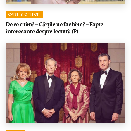
CARTI SI CITITORI
De ce citim? – Cărțile ne fac bine? – Fapte
interesante despre lectură (P)