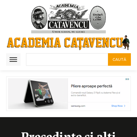
CAUTĂ
Presedinte si alti