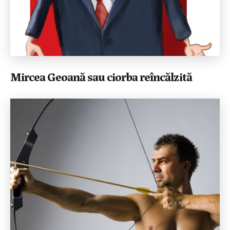
Mircea Geoană sau ciorba reîncălzită