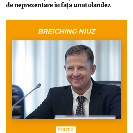
de neprezentare în fața unui olandez
BREICHING NIUZ
POLITIC