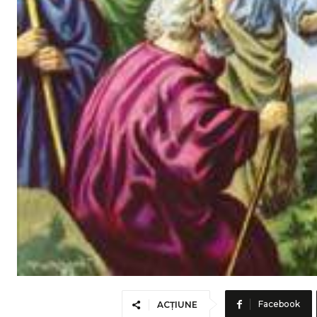
Facebook
ACȚIUNE