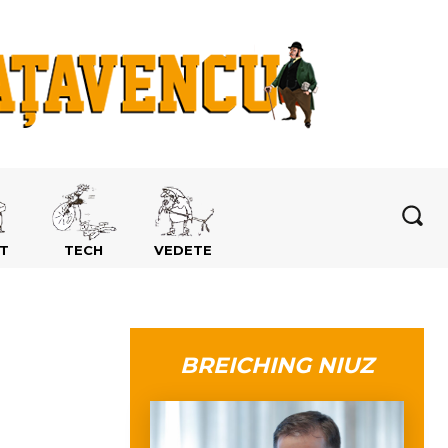
T
TECH
VEDETE
BREICHING NIUZ