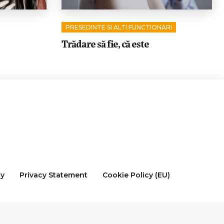
PRESEDINTE SI ALTI FUNCTIONARI
Trădare să fie, că este
cy
Privacy Statement
Cookie Policy (EU)