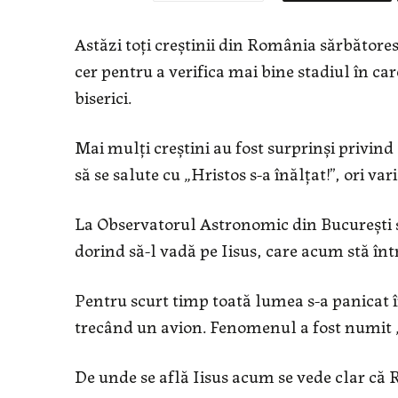
Astăzi toți creștinii din România sărbătoresc
cer pentru a verifica mai bine stadiul în ca
biserici.
Mai mulți creștini au fost surprinși privind
să se salute cu „Hristos s-a înălțat!”, ori va
La Observatorul Astronomic din București 
dorind să-l vadă pe Iisus, care acum stă în
Pentru scurt timp toată lumea s-a panicat în 
trecând un avion. Fenomenul a fost numit „
De unde se află Iisus acum se vede clar că 