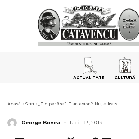
ACTUALITATE
CULTURĂ
Acasă
Stiri
„E o pasăre? E un avion? Nu, e Iisus...
Iunie 13, 2013
George Bonea