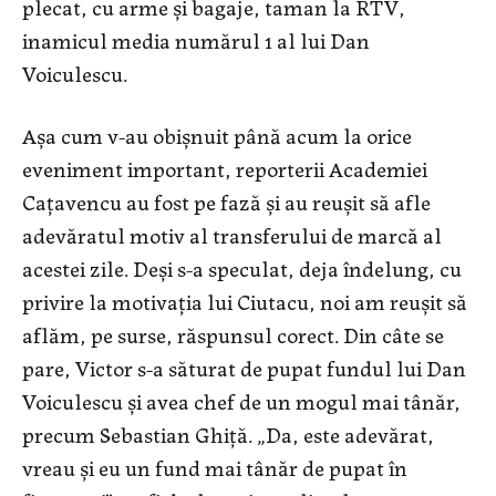
plecat, cu arme și bagaje, taman la RTV,
inamicul media numărul 1 al lui Dan
Voiculescu.
Așa cum v-au obișnuit până acum la orice
eveniment important, reporterii Academiei
Cațavencu au fost pe fază și au reușit să afle
adevăratul motiv al transferului de marcă al
acestei zile. Deși s-a speculat, deja îndelung, cu
privire la motivația lui Ciutacu, noi am reușit să
aflăm, pe surse, răspunsul corect. Din câte se
pare, Victor s-a săturat de pupat fundul lui Dan
Voiculescu și avea chef de un mogul mai tânăr,
precum Sebastian Ghiță. „Da, este adevărat,
vreau și eu un fund mai tânăr de pupat în