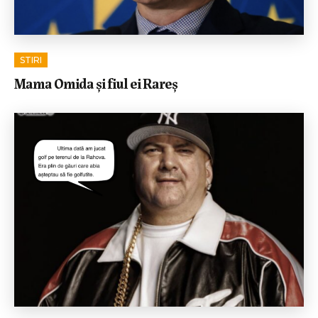
STIRI
Mama Omida și fiul ei Rareș