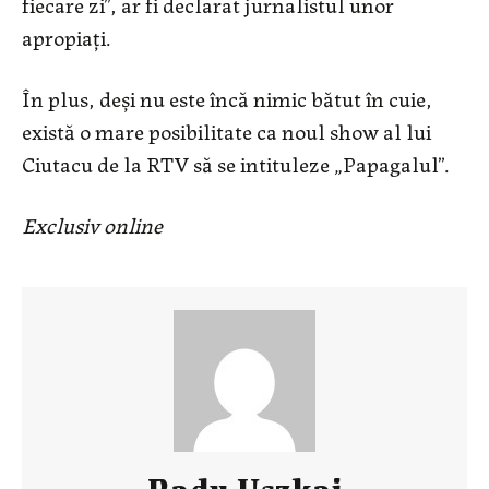
fiecare zi”, ar fi declarat jurnalistul unor
apropiați.
În plus, deși nu este încă nimic bătut în cuie,
există o mare posibilitate ca noul show al lui
Ciutacu de la RTV să se intituleze „Papagalul”.
Exclusiv online
Radu Uszkai