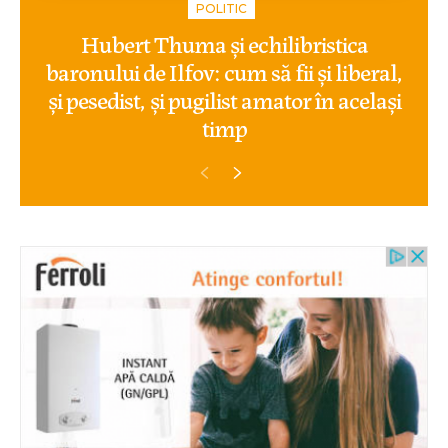
POLITIC
Hubert Thuma și echilibristica
baronului de Ilfov: cum să fii și liberal,
și pesedist, și pugilist amator în același
timp