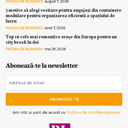
PAGINA DE BUSINESS
august 7, 2026
5 motive să alegi vestiare pentru angajați din containere
modulare pentru organizarea eficientă a spațiului de
lucru
PAGINA DE BUSINESS
iunie 7, 2026
Top 10 cele mai romantice orașe din Europa pentru un
city break în doi
PAGINA DE BUSINESS
mai 29, 2026
Abonează-te la newsletter
ABONEAZĂ-TE
Am citit și sunt de acord cu
Politica de confidențialitate
.