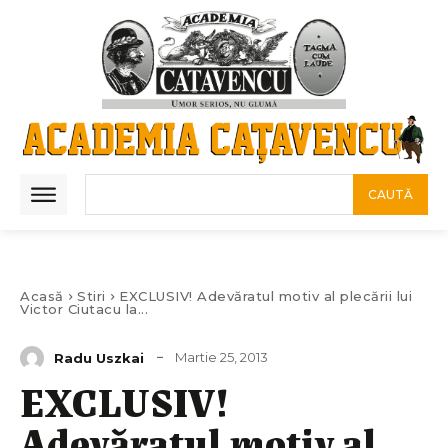
CAUTĂ
Acasă
Stiri
EXCLUSIV! Adevăratul motiv al plecării lui
Victor Ciutacu la...
Martie 25, 2013
Radu Uszkai
EXCLUSIV!
Adevăratul motiv al