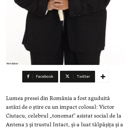
Facebook
Twitter
Lumea presei din România a fost zguduită
astăzi de o știre cu un impact colosal: Victor
Ciutacu, celebrul „tonomat” asistat social de la
Antena 3 și trustul Intact, și-a luat tălpășița și a