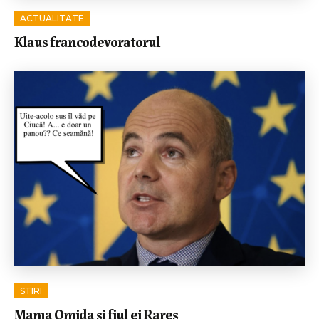
ACTUALITATE
Klaus francodevoratorul
STIRI
Mama Omida și fiul ei Rareș