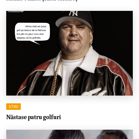
STIRI
Năstase patru golfuri