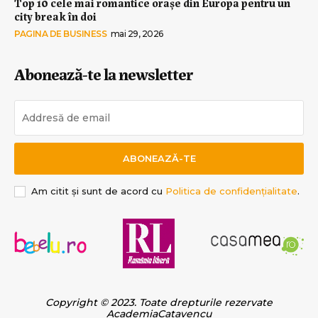
Top 10 cele mai romantice orașe din Europa pentru un
city break în doi
PAGINA DE BUSINESS
mai 29, 2026
Abonează-te la newsletter
ABONEAZĂ-TE
Am citit și sunt de acord cu
Politica de confidențialitate
.
Copyright © 2023. Toate drepturile rezervate
AcademiaCatavencu