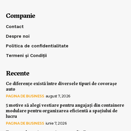
Companie
Contact
Despre noi
Politica de confidentialitate
Termeni și Condiții
Recente
Ce diferențe există între diversele tipuri de covorașe
auto
PAGINA DE BUSINESS
august 7, 2026
5 motive să alegi vestiare pentru angajați din containere
modulare pentru organizarea eficientă a spațiului de
lucru
PAGINA DE BUSINESS
iunie 7, 2026