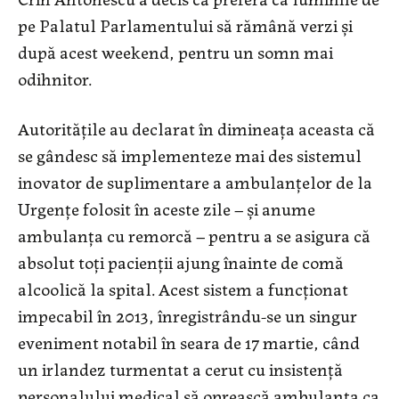
pe Palatul Parlamentului să rămână verzi și
după acest weekend, pentru un somn mai
odihnitor.
Autorităţile au declarat în dimineaţa aceasta că
se gândesc să implementeze mai des sistemul
inovator de suplimentare a ambulanţelor de la
Urgenţe folosit în aceste zile – şi anume
ambulanţa cu remorcă – pentru a se asigura că
absolut toţi pacienţii ajung înainte de comă
alcoolică la spital. Acest sistem a funcţionat
impecabil în 2013, înregistrându-se un singur
eveniment notabil în seara de 17 martie, când
un irlandez turmentat a cerut cu insistenţă
personalului medical să oprească ambulanţa ca