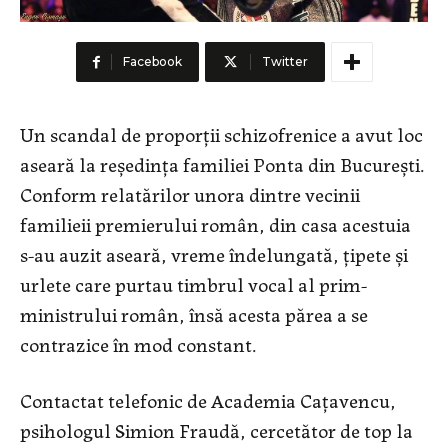
Facebook
Twitter
Un scandal de proporții schizofrenice a avut loc
aseară la reședința familiei Ponta din București.
Conform relatărilor unora dintre vecinii
familieii premierului român, din casa acestuia
s-au auzit aseară, vreme îndelungată, țipete și
urlete care purtau timbrul vocal al prim-
ministrului român, însă acesta părea a se
contrazice în mod constant.
Contactat telefonic de Academia Cațavencu,
psihologul Simion Fraudă, cercetător de top la