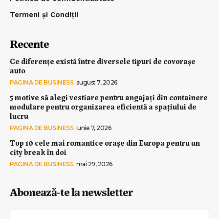
Termeni și Condiții
Recente
Ce diferențe există între diversele tipuri de covorașe
auto
PAGINA DE BUSINESS
august 7, 2026
5 motive să alegi vestiare pentru angajați din containere
modulare pentru organizarea eficientă a spațiului de
lucru
PAGINA DE BUSINESS
iunie 7, 2026
Top 10 cele mai romantice orașe din Europa pentru un
city break în doi
PAGINA DE BUSINESS
mai 29, 2026
Abonează-te la newsletter