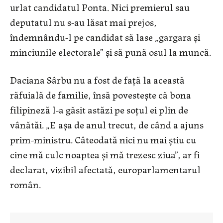
urlat candidatul Ponta. Nici premierul sau
deputatul nu s-au lăsat mai prejos,
îndemnându-l pe candidat să lase „gargara și
minciunile electorale” și să pună osul la muncă.
Daciana Sârbu nu a fost de față la această
răfuială de familie, însă povestește că bona
filipineză l-a găsit astăzi pe soțul ei plin de
vânătăi. „E așa de anul trecut, de când a ajuns
prim-ministru. Câteodată nici nu mai știu cu
cine mă culc noaptea și mă trezesc ziua”, ar fi
declarat, vizibil afectată, europarlamentarul
român.