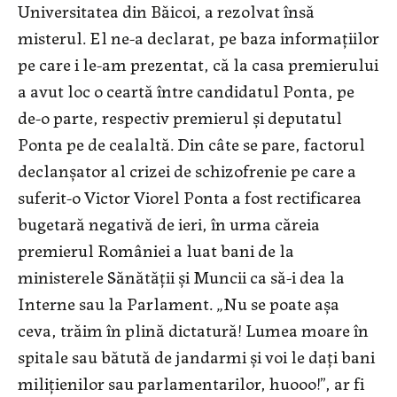
Universitatea din Băicoi, a rezolvat însă
misterul. El ne-a declarat, pe baza informațiilor
pe care i le-am prezentat, că la casa premierului
a avut loc o ceartă între candidatul Ponta, pe
de-o parte, respectiv premierul și deputatul
Ponta pe de cealaltă. Din câte se pare, factorul
declanșator al crizei de schizofrenie pe care a
suferit-o Victor Viorel Ponta a fost rectificarea
bugetară negativă de ieri, în urma căreia
premierul României a luat bani de la
ministerele Sănătății și Muncii ca să-i dea la
Interne sau la Parlament. „Nu se poate așa
ceva, trăim în plină dictatură! Lumea moare în
spitale sau bătută de jandarmi și voi le dați bani
milițienilor sau parlamentarilor, huooo!”, ar fi