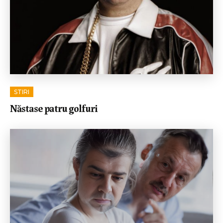
STIRI
Năstase patru golfuri