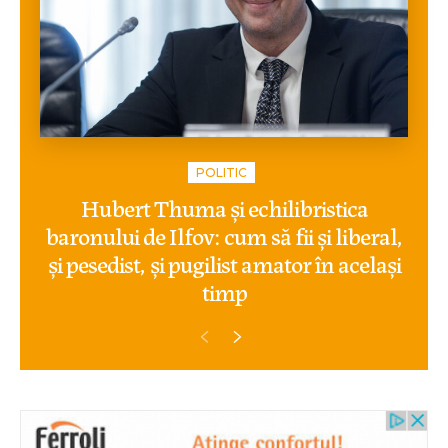
POLITIC
Hubert Thuma și echilibristica
baronului de Ilfov: cum să fii și liberal,
și pesedist, și pugilist amator în același
timp