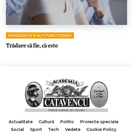
PRESEDINTE SI ALTI FUNCTIONARI
Trădare să fie, că este
Actualitate
Cultură
Politic
Proiecte speciale
Social
Sport
Tech
Vedete
Cookie Policy