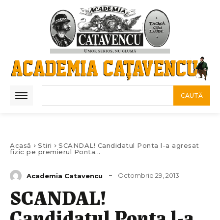
CAUTĂ
Acasă
Stiri
SCANDAL! Candidatul Ponta l-a agresat
fizic pe premierul Ponta...
Octombrie 29, 2013
Academia Catavencu
SCANDAL!
Candidatul Ponta l-a