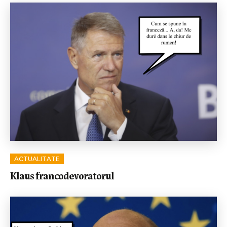
ACTUALITATE
Klaus francodevoratorul