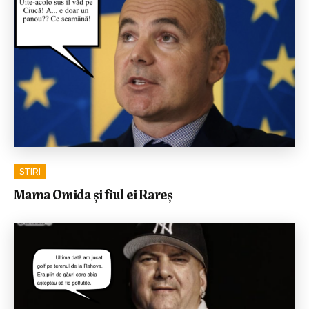
STIRI
Mama Omida și fiul ei Rareș