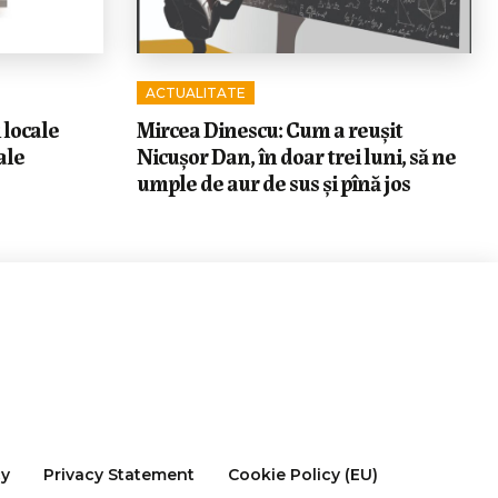
ACTUALITATE
 locale
Mircea Dinescu: Cum a reușit
ale
Nicușor Dan, în doar trei luni, să ne
umple de aur de sus și pînă jos
cy
Privacy Statement
Cookie Policy (EU)