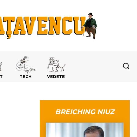
T
TECH
VEDETE
BREICHING NIUZ