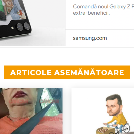
ARTICOLE ASEMĂNĂTOARE