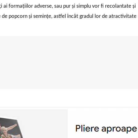
ai formațiilor adverse, sau pur și simplu vor fi recolantate și
e popcorn și semințe, astfel încât gradul lor de atractivitate