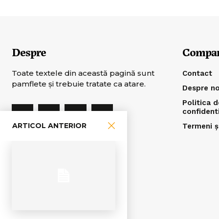
Despre
Compa
Toate textele din această pagină sunt
Contact
pamflete şi trebuie tratate ca atare.
Despre no
Politica d
confident
ARTICOL ANTERIOR
Termeni și