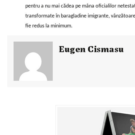
pentru a nu mai cădea pe mâna oficialilor netestați 
transformate în baragladine imigrante, vânzătoare d
fie redus la minimum.
Eugen Cismasu