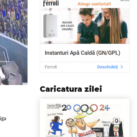
Caricatura zilei
Liga