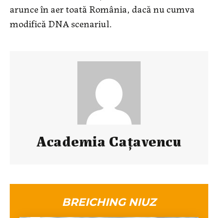
arunce în aer toată România, dacă nu cumva
modifică DNA scenariul.
Academia Caţavencu
BREICHING NIUZ