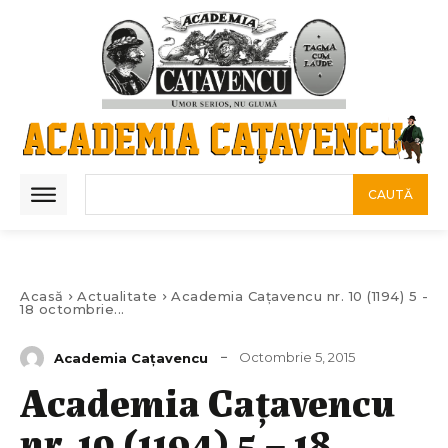
CAUTĂ
Acasă
Actualitate
Academia Cațavencu nr. 10 (1194) 5 -
18 octombrie...
Octombrie 5, 2015
Academia Caţavencu
Academia Cațavencu
nr. 10 (1194) 5 – 18