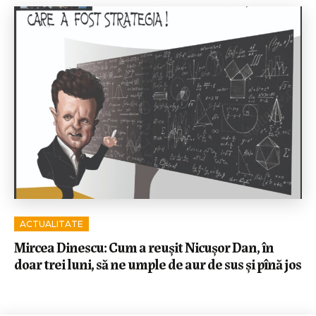
ACTUALITATE
Mircea Dinescu: Cum a reușit Nicușor Dan, în
doar trei luni, să ne umple de aur de sus și pînă jos