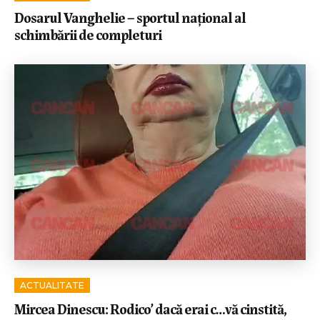
Dosarul Vanghelie – sportul național al
schimbării de completuri
ACTUALITATE
Mircea Dinescu: Rodico’ dacă erai c…vă cinstită,