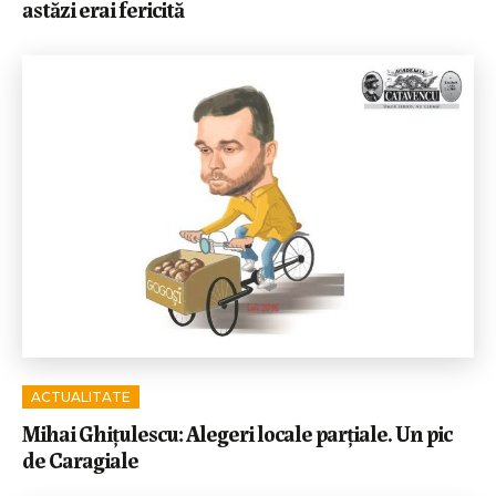
astăzi erai fericită
ACTUALITATE
Mihai Ghițulescu: Alegeri locale parțiale. Un pic
de Caragiale