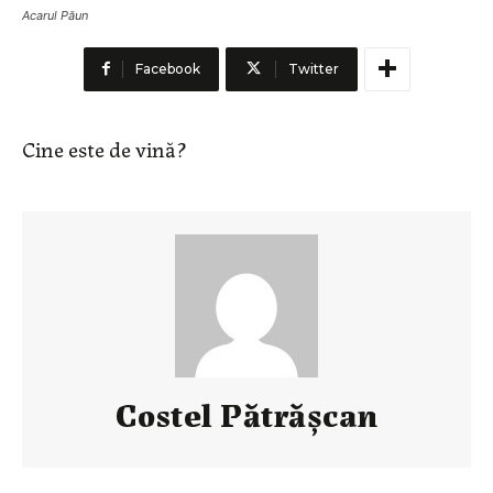
Acarul Păun
Facebook
Twitter
Cine este de vină?
Costel Pătrăşcan