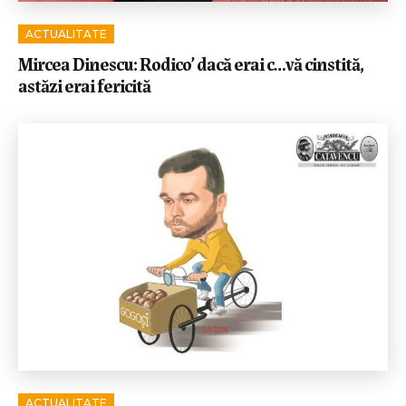
ACTUALITATE
Mircea Dinescu: Rodico’ dacă erai c…vă cinstită,
astăzi erai fericită
ACTUALITATE