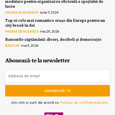
modulare pentru organizarea eficientă a spațiului de
lucru
PAGINA DE BUSINESS
iunie 7, 2026
Top 10 cele mai romantice orașe din Europa pentru un
city break în doi
PAGINA DE BUSINESS
mai 29, 2026
Bancurile săptămânii: divorț, decibeli și democrație
BANCURI
mai 9, 2026
Abonează-te la newsletter
ABONEAZĂ-TE
Am citit și sunt de acord cu
Politica de confidențialitate
.