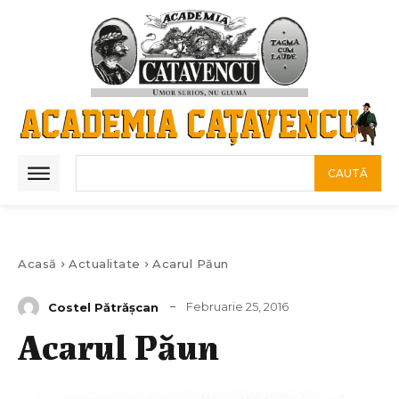
CAUTĂ
Acasă
Actualitate
Acarul Păun
Februarie 25, 2016
Costel Pătrăşcan
Acarul Păun