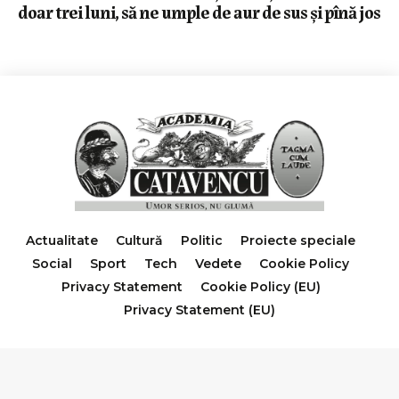
doar trei luni, să ne umple de aur de sus și pînă jos
Actualitate
Cultură
Politic
Proiecte speciale
Social
Sport
Tech
Vedete
Cookie Policy
Privacy Statement
Cookie Policy (EU)
Privacy Statement (EU)