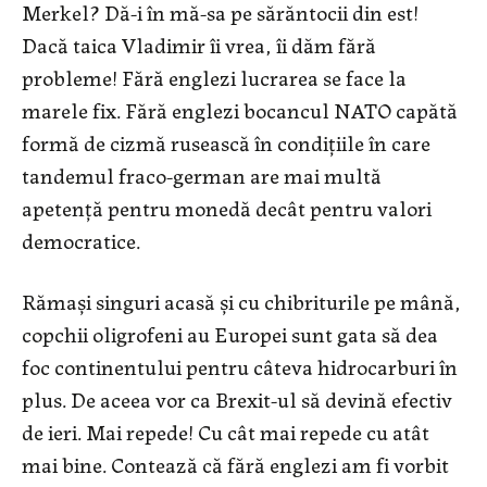
Merkel? Dă-i în mă-sa pe sărăntocii din est!
Dacă taica Vladimir îi vrea, îi dăm fără
probleme! Fără englezi lucrarea se face la
marele fix. Fără englezi bocancul NATO capătă
formă de cizmă rusească în condițiile în care
tandemul fraco-german are mai multă
apetență pentru monedă decât pentru valori
democratice.
Rămași singuri acasă și cu chibriturile pe mână,
copchii oligrofeni au Europei sunt gata să dea
foc continentului pentru câteva hidrocarburi în
plus. De aceea vor ca Brexit-ul să devină efectiv
de ieri. Mai repede! Cu cât mai repede cu atât
mai bine. Contează că fără englezi am fi vorbit