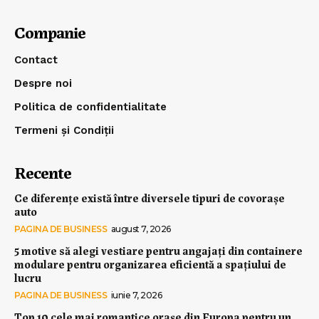
Companie
Contact
Despre noi
Politica de confidentialitate
Termeni și Condiții
Recente
Ce diferențe există între diversele tipuri de covorașe
auto
PAGINA DE BUSINESS
august 7, 2026
5 motive să alegi vestiare pentru angajați din containere
modulare pentru organizarea eficientă a spațiului de
lucru
PAGINA DE BUSINESS
iunie 7, 2026
Top 10 cele mai romantice orașe din Europa pentru un