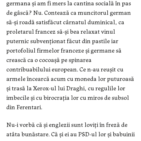
germana și am fi mers la cantina socială în pas
de gâscă? Nu. Contează ca muncitorul german
să-și roadă satisfăcut cârnatul duminical, ca
proletarul francez să-și bea relaxat vinul
puternic subvenționat făcut din pastile iar
portofoliul firmelor franceze și germane să
crească ca o cocoașă pe spinarea
contribuabilului european. Ce n-au reușit cu
armele încearcă acum cu moneda lor puturoasă
și trasă la Xerox-ul lui Draghi, cu regulile lor
imbecile și cu birocrația lor cu miros de subsol
din Ferentari.
Nu-i vorbă că și englezii sunt loviți în freză de
atâta bunăstare. Că și ei au PSD-ul lor și babuinii