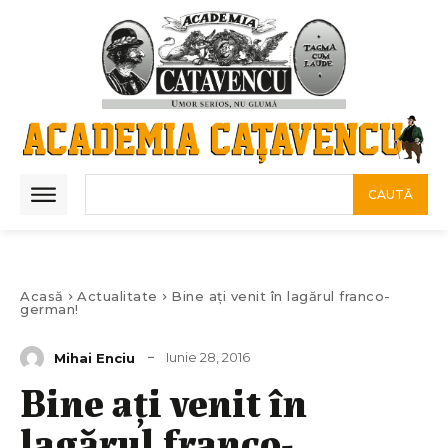
CAUTĂ
Acasă
Actualitate
Bine ați venit în lagărul franco-
german!
Iunie 28, 2016
Mihai Enciu
Bine ați venit în
lagărul franco-