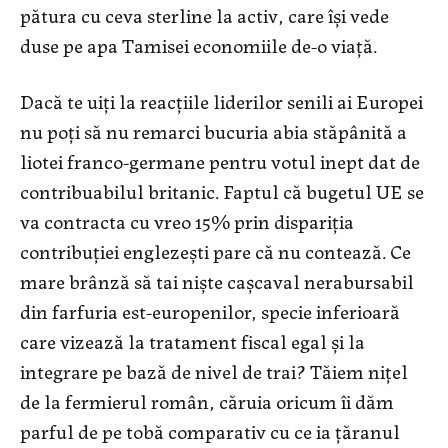
pătura cu ceva sterline la activ, care își vede
duse pe apa Tamisei economiile de-o viață.
Dacă te uiți la reacțiile liderilor senili ai Europei
nu poți să nu remarci bucuria abia stăpânită a
liotei franco-germane pentru votul inept dat de
contribuabilul britanic. Faptul că bugetul UE se
va contracta cu vreo 15% prin dispariția
contribuției englezești pare că nu contează. Ce
mare brânză să tai niște cașcaval nerabursabil
din farfuria est-europenilor, specie inferioară
care vizează la tratament fiscal egal și la
integrare pe bază de nivel de trai? Tăiem nițel
de la fermierul român, căruia oricum îi dăm
parful de pe tobă comparativ cu ce ia țăranul