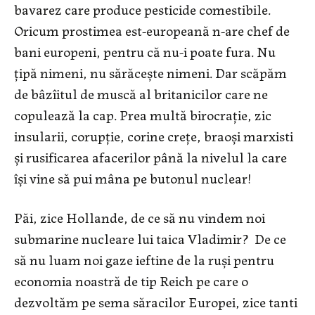
bavarez care produce pesticide comestibile.
Oricum prostimea est-europeană n-are chef de
bani europeni, pentru că nu-i poate fura. Nu
țipă nimeni, nu sărăcește nimeni. Dar scăpăm
de bâzîitul de muscă al britanicilor care ne
copulează la cap. Prea multă birocrație, zic
insularii, corupție, corine crețe, braoși marxisti
și rusificarea afacerilor până la nivelul la care
își vine să pui mâna pe butonul nuclear!
Păi, zice Hollande, de ce să nu vindem noi
submarine nucleare lui taica Vladimir? De ce
să nu luam noi gaze ieftine de la ruși pentru
economia noastră de tip Reich pe care o
dezvoltăm pe sema săracilor Europei, zice tanti