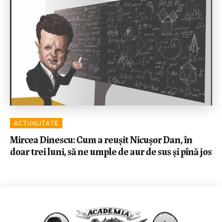
ACTUALITATE
Mircea Dinescu: Cum a reușit Nicușor Dan, în
doar trei luni, să ne umple de aur de sus și pînă jos