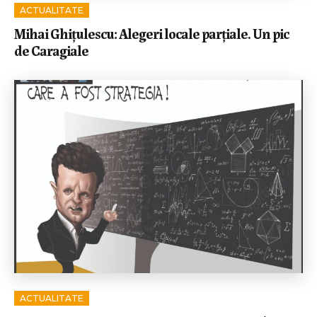
ACTUALITATE
Mihai Ghițulescu: Alegeri locale parțiale. Un pic
de Caragiale
ACTUALITATE