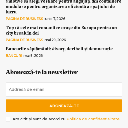
5 motive să alegi vestiare pentru angajați din containere
modulare pentru organizarea eficientă a spațiului de
lucru
PAGINA DE BUSINESS
iunie 7, 2026
Top 10 cele mai romantice orașe din Europa pentru un
city break în doi
PAGINA DE BUSINESS
mai 29, 2026
Bancurile săptămânii: divorț, decibeli și democrație
BANCURI
mai 9, 2026
Abonează-te la newsletter
ABONEAZĂ-TE
Am citit și sunt de acord cu
Politica de confidențialitate
.