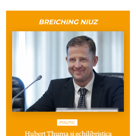
BREICHING NIUZ
POLITIC
Hubert Thuma și echilibristica