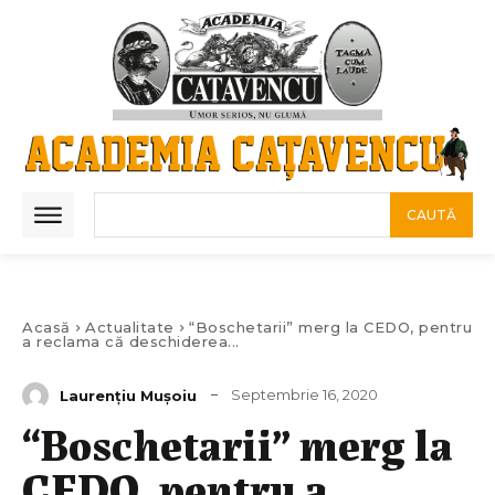
CAUTĂ
Acasă
Actualitate
“Boschetarii” merg la CEDO, pentru
a reclama că deschiderea...
Septembrie 16, 2020
Laurenţiu Muşoiu
“Boschetarii” merg la
CEDO, pentru a