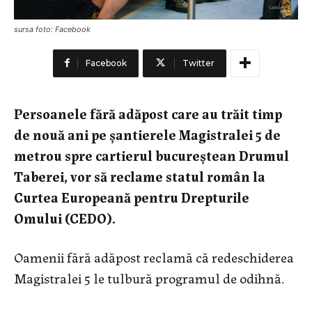
sursa foto: Facebook
Facebook
Twitter
Persoanele fără adăpost care au trăit timp
de nouă ani pe șantierele Magistralei 5 de
metrou spre cartierul bucureștean Drumul
Taberei, vor să reclame statul român la
Curtea Europeană pentru Drepturile
Omului (CEDO).
Oamenii fără adăpost reclamă că redeschiderea
Magistralei 5 le tulbură programul de odihnă.