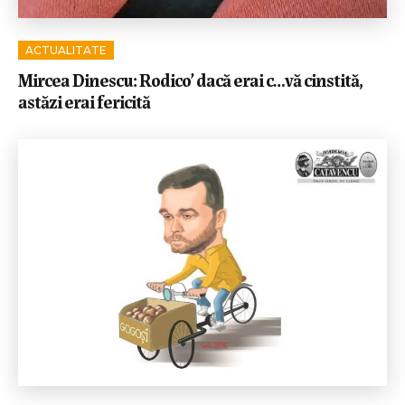
ACTUALITATE
Mircea Dinescu: Rodico’ dacă erai c…vă cinstită,
astăzi erai fericită