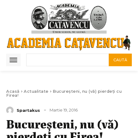
CAUTĂ
Acasă
Actualitate
Bucureșteni, nu (vă) pierdeți cu
Firea!
Martie 19, 2016
Spartakus
Bucureșteni, nu (vă)
pierdeți cu Firea!