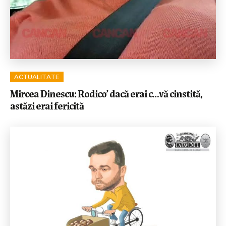
ACTUALITATE
Mircea Dinescu: Rodico’ dacă erai c…vă cinstită,
astăzi erai fericită