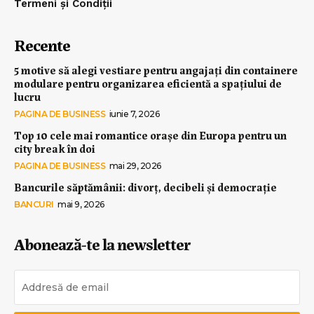
Termeni și Condiții
Recente
5 motive să alegi vestiare pentru angajați din containere
modulare pentru organizarea eficientă a spațiului de
lucru
PAGINA DE BUSINESS
iunie 7, 2026
Top 10 cele mai romantice orașe din Europa pentru un
city break în doi
PAGINA DE BUSINESS
mai 29, 2026
Bancurile săptămânii: divorț, decibeli și democrație
BANCURI
mai 9, 2026
Abonează-te la newsletter