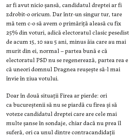
ar fi avut nicio șansă, candidatul dreptei ar fi
zdrobit-o oricum. Dar într-un singur tur, tare
mă tem c-o să avem o primăriță aleasă cu fix
25% din voturi, adică electoratul clasic pesedist
de acum 15, 10 sau 5 ani, minus ăia care au mai
murit din ei, normal – partea bună e că
electoratul PSD nu se regenerează, partea rea e
că uneori domnul Dragnea reușește să-l mai
învie în ziua votului.
Doar în două situații Firea ar pierde: ori
ca bucureștenii să nu se piardă cu firea și să
voteze candidatul dreptei care are cele mai
multe șanse în sondaje, chiar dacă nu prea îl
suferă, ori ca unul dintre contracandidații