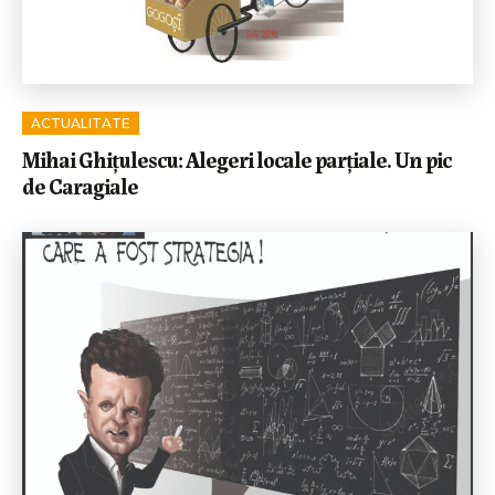
ACTUALITATE
Mihai Ghițulescu: Alegeri locale parțiale. Un pic
de Caragiale