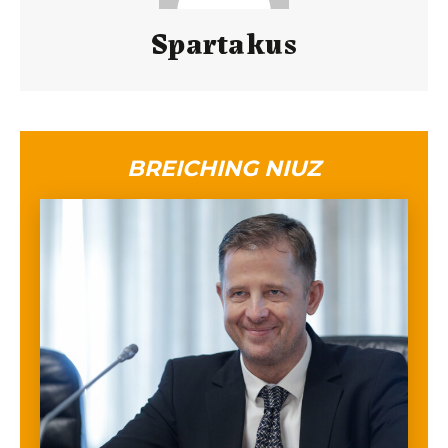
Spartakus
BREICHING NIUZ