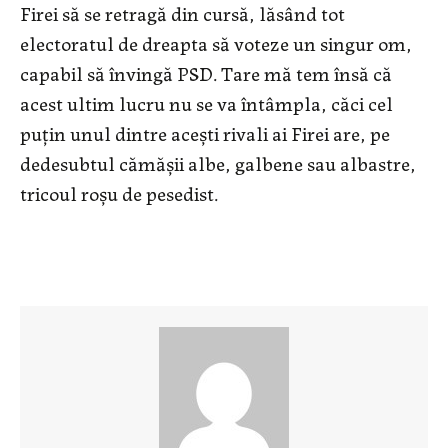
Firei să se retragă din cursă, lăsând tot
electoratul de dreapta să voteze un singur om,
capabil să învingă PSD. Tare mă tem însă că
acest ultim lucru nu se va întâmpla, căci cel
puțin unul dintre acești rivali ai Firei are, pe
dedesubtul cămășii albe, galbene sau albastre,
tricoul roșu de pesedist.