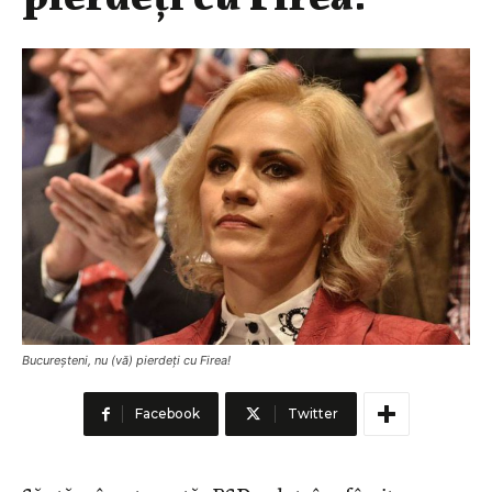
Bucureșteni, nu (vă) pierdeți cu Firea!
Facebook
Twitter