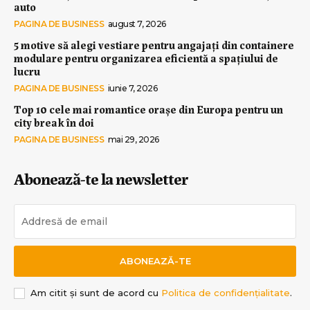
auto
PAGINA DE BUSINESS
august 7, 2026
5 motive să alegi vestiare pentru angajați din containere
modulare pentru organizarea eficientă a spațiului de
lucru
PAGINA DE BUSINESS
iunie 7, 2026
Top 10 cele mai romantice orașe din Europa pentru un
city break în doi
PAGINA DE BUSINESS
mai 29, 2026
Abonează-te la newsletter
ABONEAZĂ-TE
Am citit și sunt de acord cu
Politica de confidențialitate
.