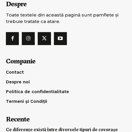
Despre
Toate textele din această pagină sunt pamflete şi
trebuie tratate ca atare.
Companie
Contact
Despre noi
Politica de confidentialitate
Termeni și Condiții
Recente
Ce diferențe există între diversele tipuri de covorașe