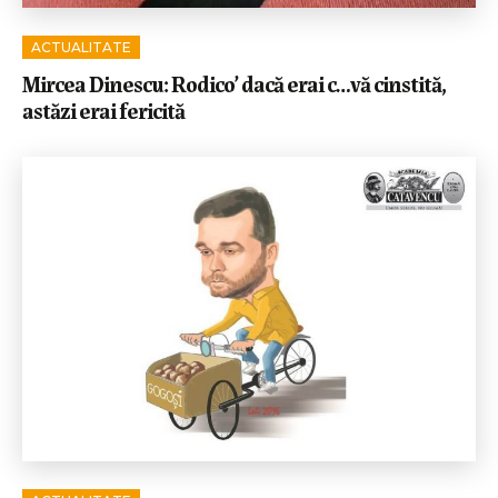
ACTUALITATE
Mircea Dinescu: Rodico’ dacă erai c…vă cinstită,
astăzi erai fericită