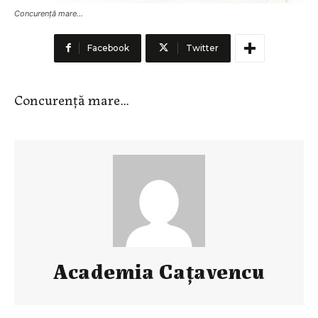
Concurenţă mare...
Facebook
Twitter
Concurenţă mare…
Academia Caţavencu