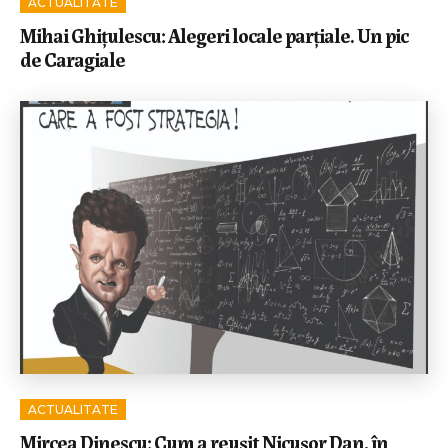
ACTUALITATE
Mihai Ghițulescu: Alegeri locale parțiale. Un pic
de Caragiale
ACTUALITATE
Mircea Dinescu: Cum a reușit Nicușor Dan, în