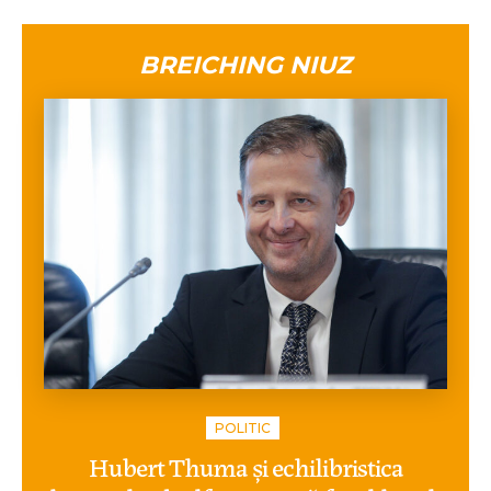
BREICHING NIUZ
POLITIC
Hubert Thuma și echilibristica