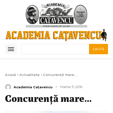
CAUTĂ
Acasă
Actualitate
Concurenţă mare...
Martie 11, 2016
Academia Caţavencu
Concurenţă mare…