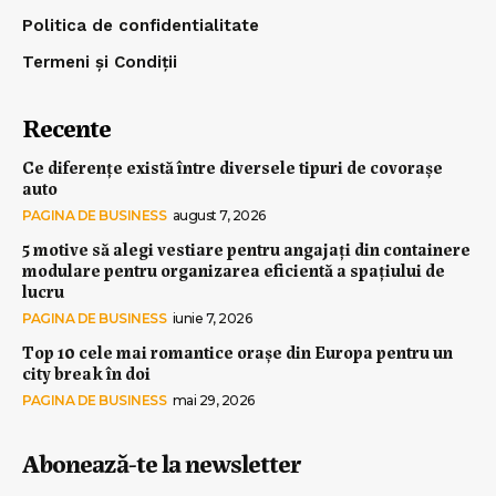
Politica de confidentialitate
Termeni și Condiții
Recente
Ce diferențe există între diversele tipuri de covorașe
auto
PAGINA DE BUSINESS
august 7, 2026
5 motive să alegi vestiare pentru angajați din containere
modulare pentru organizarea eficientă a spațiului de
lucru
PAGINA DE BUSINESS
iunie 7, 2026
Top 10 cele mai romantice orașe din Europa pentru un
city break în doi
PAGINA DE BUSINESS
mai 29, 2026
Abonează-te la newsletter