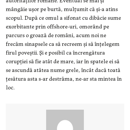
mângăie ușor pe burtă, mulțumit că și-a atins
scopul. După ce omul a sifonat cu dibăcie sume
exorbitante prin offshore-uri, omorând pe
parcurs o groază de români, acum noi ne
frecăm sinapsele ca să recreem și să înțelegem
firul poveștii. Și e posibil ca încrengătura
corupției să fie atât de mare, iar în spatele ei să
se ascundă atâtea nume grele, încât dacă toată
țesătura asta s-ar destrăma, ne-ar sta mintea în
loc.