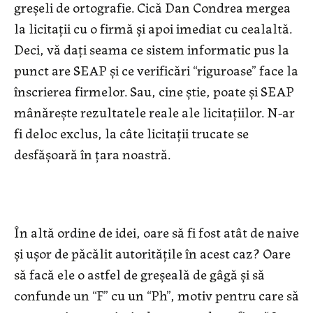
greșeli de ortografie. Cică Dan Condrea mergea
la licitații cu o firmă și apoi imediat cu cealaltă.
Deci, vă dați seama ce sistem informatic pus la
punct are SEAP și ce verificări “riguroase” face la
înscrierea firmelor. Sau, cine știe, poate și SEAP
mânărește rezultatele reale ale licitațiilor. N-ar
fi deloc exclus, la câte licitații trucate se
desfășoară în țara noastră.
În altă ordine de idei, oare să fi fost atât de naive
și ușor de păcălit autoritățile în acest caz? Oare
să facă ele o astfel de greșeală de gâgă și să
confunde un “F” cu un “Ph”, motiv pentru care să