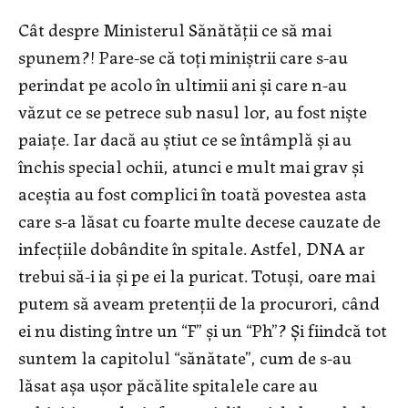
Cât despre Ministerul Sănătății ce să mai
spunem?! Pare-se că toți miniștrii care s-au
perindat pe acolo în ultimii ani și care n-au
văzut ce se petrece sub nasul lor, au fost niște
paiațe. Iar dacă au știut ce se întâmplă și au
închis special ochii, atunci e mult mai grav și
aceștia au fost complici în toată povestea asta
care s-a lăsat cu foarte multe decese cauzate de
infecțiile dobândite în spitale. Astfel, DNA ar
trebui să-i ia și pe ei la puricat. Totuși, oare mai
putem să aveam pretenții de la procurori, când
ei nu disting între un “F” și un “Ph”? Și fiindcă tot
suntem la capitolul “sănătate”, cum de s-au
lăsat așa ușor păcălite spitalele care au