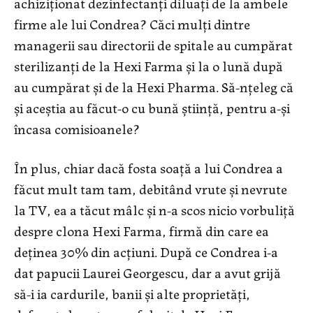
achiziționat dezinfectanți diluați de la ambele
firme ale lui Condrea? Căci mulți dintre
managerii sau directorii de spitale au cumpărat
sterilizanți de la Hexi Farma și la o lună după
au cumpărat și de la Hexi Pharma. Să-nțeleg că
și aceștia au făcut-o cu bună știință, pentru a-și
încasa comisioanele?
În plus, chiar dacă fosta soață a lui Condrea a
făcut mult tam tam, debitând vrute și nevrute
la TV, ea a tăcut mâlc și n-a scos nicio vorbuliță
despre clona Hexi Farma, firmă din care ea
deținea 30% din acțiuni. După ce Condrea i-a
dat papucii Laurei Georgescu, dar a avut grijă
să-i ia cardurile, banii și alte proprietăți,