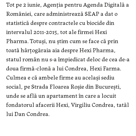
Tot pe 2 iunie, Agenția pentru Agenda Digitală a
României, care administrează SEAP a dat o
statistică despre contractele cu biocide din
intervalul 2011-2015, tot ale firmei Hexi
Pharma. Totuși, nu știm cum se face că prin
toată hârțogăraia aia despre Hexi Pharma,
statul român nu s-a împiedicat deloc de cea de-a
doua firmă-clonă a lui Condrea, Hexi Farma.
Culmea e că ambele firme au același sediu
social, pe Strada Floarea Roșie din București,
unde se află un apartament în care a locuit
fondatorul afacerii Hexi, Virgiliu Condrea, tatăl
lui Dan Condrea.