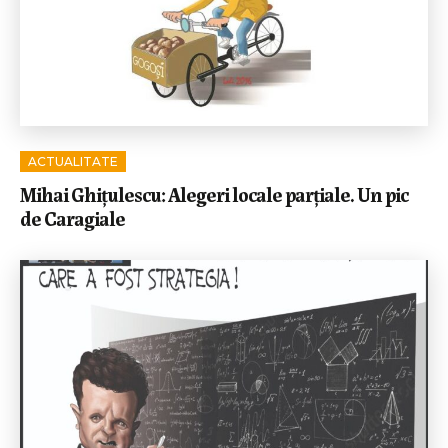
ACTUALITATE
Mihai Ghițulescu: Alegeri locale parțiale. Un pic
de Caragiale