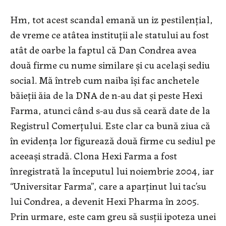
Hm, tot acest scandal emană un iz pestilențial,
de vreme ce atâtea instituții ale statului au fost
atât de oarbe la faptul că Dan Condrea avea
două firme cu nume similare și cu același sediu
social. Mă întreb cum naiba își fac anchetele
băieții ăia de la DNA de n-au dat și peste Hexi
Farma, atunci când s-au dus să ceară date de la
Registrul Comerțului. Este clar ca bună ziua că
în evidența lor figurează două firme cu sediul pe
aceeași stradă. Clona Hexi Farma a fost
înregistrată la începutul lui noiembrie 2004, iar
“Universitar Farma”, care a aparținut lui tac’su
lui Condrea, a devenit Hexi Pharma în 2005.
Prin urmare, este cam greu să susții ipoteza unei