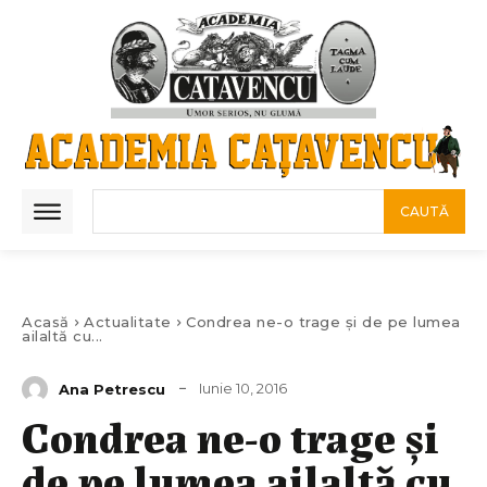
CAUTĂ
Acasă
Actualitate
Condrea ne-o trage și de pe lumea
ailaltă cu...
Iunie 10, 2016
Ana Petrescu
Condrea ne-o trage și
de pe lumea ailaltă cu