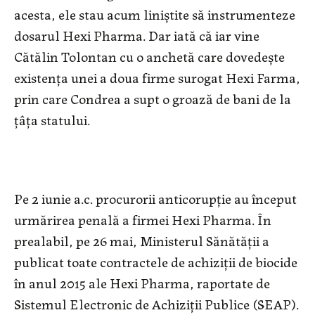
acesta, ele stau acum liniștite să instrumenteze
dosarul Hexi Pharma. Dar iată că iar vine
Cătălin Tolontan cu o anchetă care dovedește
existența unei a doua firme surogat Hexi Farma,
prin care Condrea a supt o groază de bani de la
țâța statului.
Pe 2 iunie a.c. procurorii anticorupție au început
urmărirea penală a firmei Hexi Pharma. În
prealabil, pe 26 mai, Ministerul Sănătății a
publicat toate contractele de achiziții de biocide
în anul 2015 ale Hexi Pharma, raportate de
Sistemul Electronic de Achiziții Publice (SEAP).