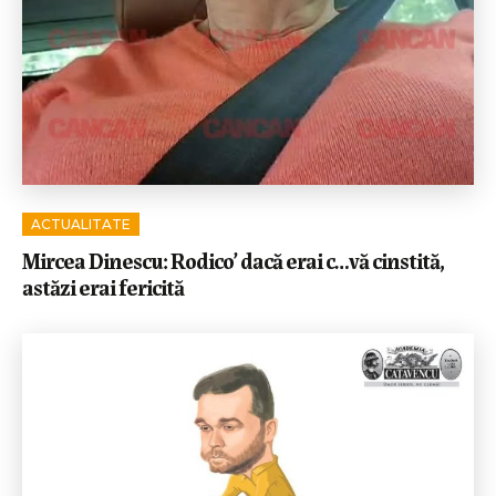
ACTUALITATE
Mircea Dinescu: Rodico’ dacă erai c…vă cinstită,
astăzi erai fericită