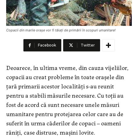
Copacii din marile oraşe vor fi tăiaţi de primării în scopuri umanitare!
Facebook
Twitter
Deoarece, în ultima vreme, din cauza vijeliilor,
copacii au creat probleme în toate orașele din
țară primarii acestor localităţi s-au reunit
pentru a stabili măsurile necesare. Cu toţii au
fost de acord că sunt necesare unele măsuri
umanitare pentru protejarea celor care au de
suferit în urma căderilor de copaci – oameni
răniţi, case distruse, maşini lovite.