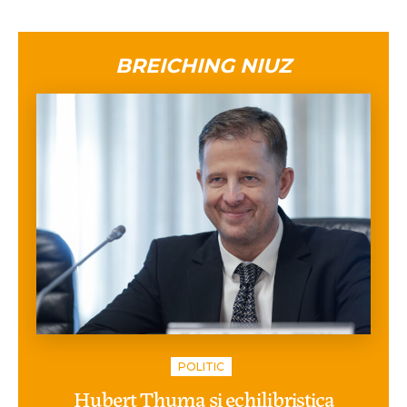
BREICHING NIUZ
POLITIC
Hubert Thuma și echilibristica