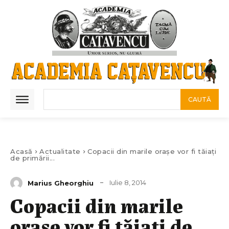
CAUTĂ
Acasă
Actualitate
Copacii din marile oraşe vor fi tăiaţi
de primării...
Iulie 8, 2014
Marius Gheorghiu
Copacii din marile
oraşe vor fi tăiaţi de