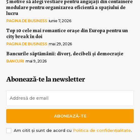
5 motive să alegi vestiare pentru angajați din containere
modulare pentru organizarea eficientă a spațiului de
lucru
PAGINA DE BUSINESS
iunie 7, 2026
Top 10 cele mai romantice orașe din Europa pentru un
city break în doi
PAGINA DE BUSINESS
mai 29, 2026
Bancurile săptămânii: divorț, decibeli și democrație
BANCURI
mai 9, 2026
Abonează-te la newsletter
ABONEAZĂ-TE
Am citit și sunt de acord cu
Politica de confidențialitate
.