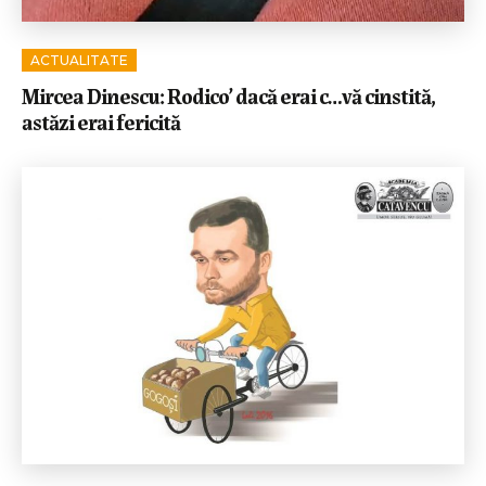
ACTUALITATE
Mircea Dinescu: Rodico’ dacă erai c…vă cinstită,
astăzi erai fericită