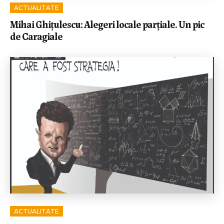
ACTUALITATE
Mihai Ghițulescu: Alegeri locale parțiale. Un pic
de Caragiale
ACTUALITATE