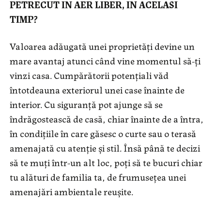
PETRECUT IN AER LIBER, IN ACELASI
TIMP?
Valoarea adăugată unei proprietăți devine un
mare avantaj atunci când vine momentul să-ți
vinzi casa. Cumpărătorii potențiali văd
întotdeauna exteriorul unei case înainte de
interior. Cu siguranță pot ajunge să se
îndrăgostească de casă, chiar înainte de a întra,
în condițiile în care găsesc o curte sau o terasă
amenajată cu atenție și stil. Însă până te decizi
să te muți într-un alt loc, poți să te bucuri chiar
tu alături de familia ta, de frumusețea unei
amenajări ambientale reușite.