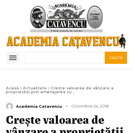
CAUTĂ
Acasă
Actualitate
Crește valoarea de vânzare a
proprietății prin amenajarea cu...
Octombrie 24, 2018
Academia Catavencu
Crește valoarea de
vânzare a proprietății