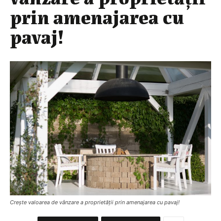
prin amenajarea cu
pavaj!
Crește valoarea de vânzare a proprietății prin amenajarea cu pavaj!