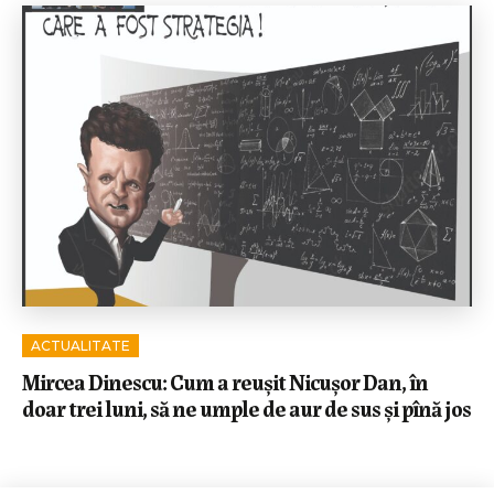
ACTUALITATE
Mircea Dinescu: Cum a reușit Nicușor Dan, în
doar trei luni, să ne umple de aur de sus și pînă jos