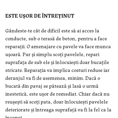
ESTE UȘOR DE ÎNTREȚINUT
Gândeste-te cât de dificil este să ai acces la
conducte, sub o terasă de beton, pentru a face
reparații. O amenajare cu pavele va face munca
ușoară. Pur și simplu scoți pavelele, repari
suprafața de sub ele și înlocuiești doar bucațile
stricate. Reparația va implica costuri reduse iar
deranjul va fi de asemenea, minim. Dacă o
bucată din pavaj se pătează și lasă o urmă
inestetică, este ușor de remediat. Chiar dacă nu
reușești să scoți pata, doar înlocuiești pavelele
deteriorate și întreaga suprafață va fi la fel ca la
început.