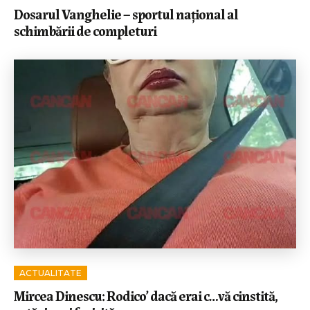
Dosarul Vanghelie – sportul național al
schimbării de completuri
ACTUALITATE
Mircea Dinescu: Rodico’ dacă erai c…vă cinstită,