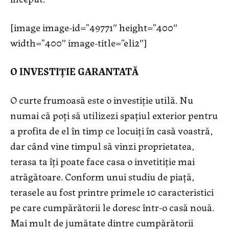
[image image-id=”49771″ height=”400″
width=”400″ image-title=”eli2″]
O INVESTIȚIE GARANTATĂ
O curte frumoasă este o investiție utilă. Nu
numai că poți să utilizezi spațiul exterior pentru
a profita de el în timp ce locuiți în casă voastră,
dar când vine timpul să vinzi proprietatea,
terasa ta îți poate face casa o invetitiție mai
atrăgătoare. Conform unui studiu de piață,
terasele au fost printre primele 10 caracteristici
pe care cumpărătorii le doresc într-o casă nouă.
Mai mult de jumătate dintre cumpărătorii