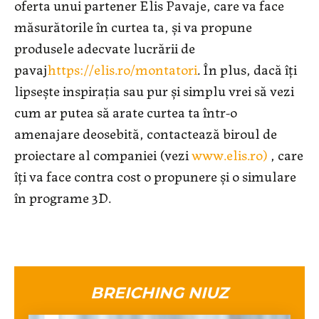
oferta unui partener Elis Pavaje, care va face
măsurătorile în curtea ta, și va propune
produsele adecvate lucrării de
pavaj
https://elis.ro/montatori
. În plus, dacă îți
lipsește inspirația sau pur și simplu vrei să vezi
cum ar putea să arate curtea ta într-o
amenajare deosebită, contactează biroul de
proiectare al companiei (vezi
www.elis.ro)
, care
îți va face contra cost o propunere și o simulare
în programe 3D.
BREICHING NIUZ