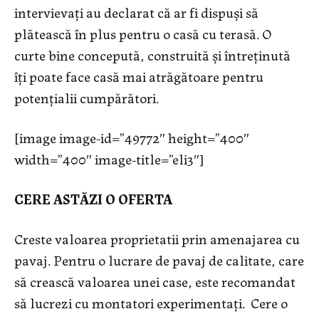
intervievați au declarat că ar fi dispuși să
plătească în plus pentru o casă cu terasă. O
curte bine concepută, construită și întreținută
îți poate face casă mai atrăgătoare pentru
potențialii cumpărători.
[image image-id=”49772″ height=”400″
width=”400″ image-title=”eli3″]
CERE ASTĂZI O OFERTA
Creste valoarea proprietatii prin amenajarea cu
pavaj. Pentru o lucrare de pavaj de calitate, care
să crească valoarea unei case, este recomandat
să lucrezi cu montatori experimentați. Cere o