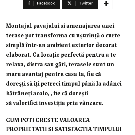
Facebook
Twitter
Montajul pavajului si amenajarea unei
terase pot transforma cu ușurință o curte
simplă într-un ambient exterior decorat
elaborat. Ca locație perfectă pentru a te
relaxa, distra sau găti, terasele sunt un
mare avantaj pentru casa ta, fie că
doreșți să îți petreci timpul până la adânci
bătrâneți acolo, , fie că dorești
să valorifici investiția prin vânzare.
CUM POTI CRESTE VALOAREA
PROPRIETATII SI SATISFACTIA TIMPULUI