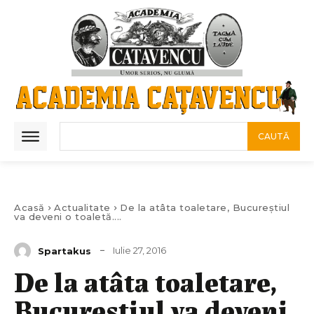
CAUTĂ
Acasă
Actualitate
De la atâta toaletare, Bucureștiul
va deveni o toaletă....
Iulie 27, 2016
Spartakus
De la atâta toaletare,
Bucureștiul va deveni