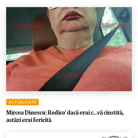
ACTUALITATE
Mircea Dinescu: Rodico’ dacă erai c…vă cinstită,
astăzi erai fericită