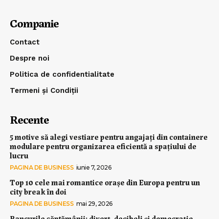
Companie
Contact
Despre noi
Politica de confidentialitate
Termeni și Condiții
Recente
5 motive să alegi vestiare pentru angajați din containere
modulare pentru organizarea eficientă a spațiului de
lucru
PAGINA DE BUSINESS
iunie 7, 2026
Top 10 cele mai romantice orașe din Europa pentru un
city break în doi
PAGINA DE BUSINESS
mai 29, 2026
Bancurile săptămânii: divorț, decibeli și democrație