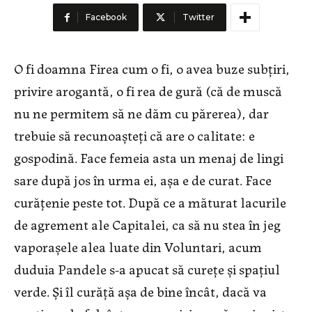
Facebook
Twitter
O fi doamna Firea cum o fi, o avea buze subțiri,
privire arogantă, o fi rea de gură (că de muscă
nu ne permitem să ne dăm cu părerea), dar
trebuie să recunoașteți că are o calitate: e
gospodină. Face femeia asta un menaj de lingi
sare după jos în urma ei, așa e de curat. Face
curățenie peste tot. După ce a măturat lacurile
de agrement ale Capitalei, ca să nu stea în jeg
vaporașele alea luate din Voluntari, acum
duduia Pandele s-a apucat să curețe și spațiul
verde. Și îl curăță așa de bine încât, dacă va