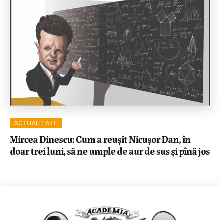
ACTUALITATE
Mircea Dinescu: Cum a reușit Nicușor Dan, în
doar trei luni, să ne umple de aur de sus și pînă jos