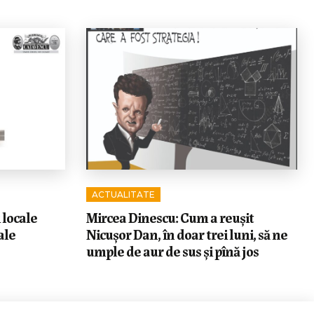
ACTUALITATE
 locale
Mircea Dinescu: Cum a reușit
ale
Nicușor Dan, în doar trei luni, să ne
umple de aur de sus și pînă jos