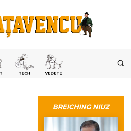
T
TECH
VEDETE
BREICHING NIUZ