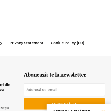
cy
Privacy Statement
Cookie Policy (EU)
Abonează-te la newsletter
ați din
rea
ABONEAZĂ-TE
uropa