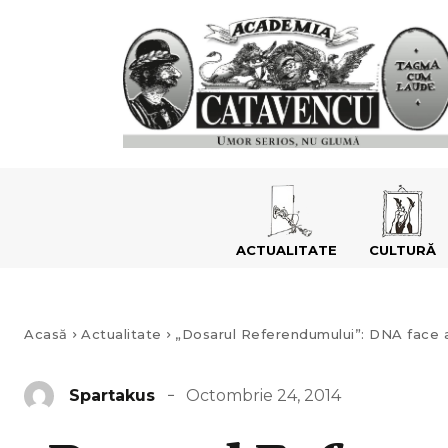
ACTUALITATE
CULTURĂ
Acasă
Actualitate
„Dosarul Referendumului”: DNA face azi 
Octombrie 24, 2014
Spartakus