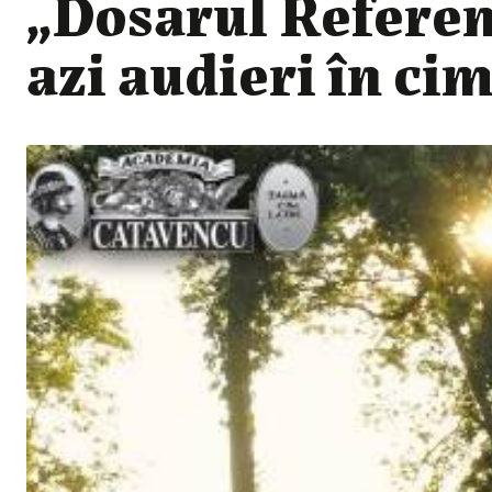
„Dosarul Refere
azi audieri în ci