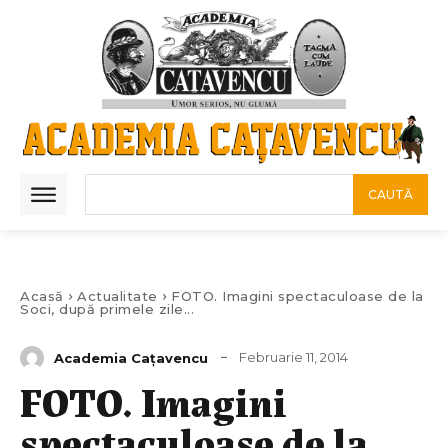
CAUTĂ
Acasă
Actualitate
FOTO. Imagini spectaculoase de la
Soci, după primele zile...
Februarie 11, 2014
Academia Caţavencu
FOTO. Imagini
spectaculoase de la