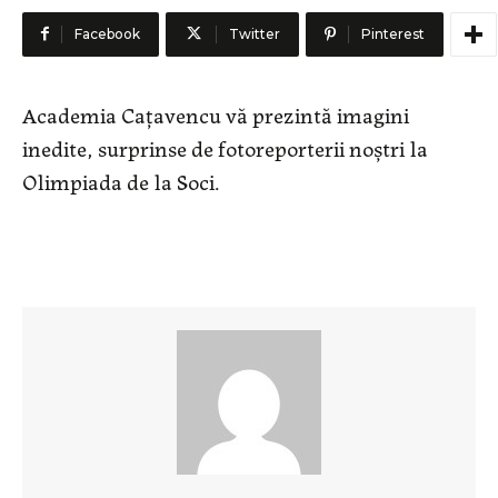
Facebook
Twitter
Pinterest
Academia Cațavencu vă prezintă imagini
inedite, surprinse de fotoreporterii noștri la
Olimpiada de la Soci.