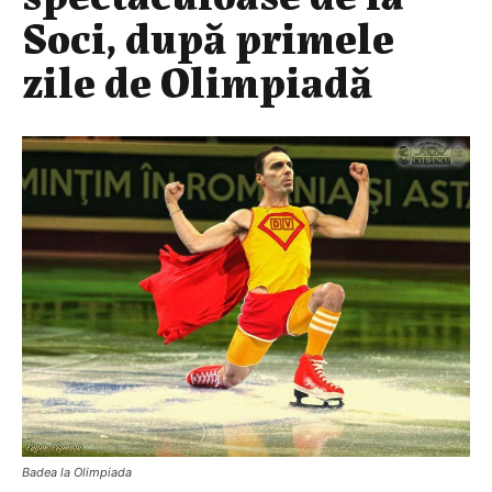
Soci, după primele
zile de Olimpiadă
Badea la Olimpiada