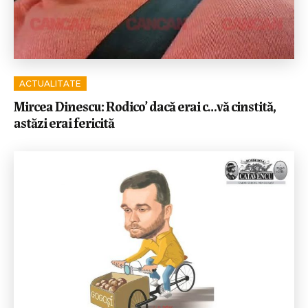
ACTUALITATE
Mircea Dinescu: Rodico’ dacă erai c…vă cinstită,
astăzi erai fericită