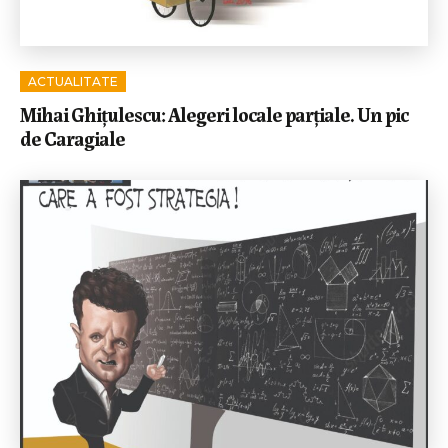
ACTUALITATE
Mihai Ghițulescu: Alegeri locale parțiale. Un pic
de Caragiale