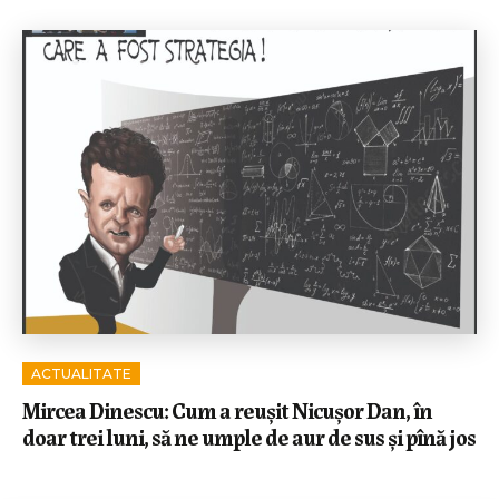
ACTUALITATE
Mircea Dinescu: Cum a reușit Nicușor Dan, în
doar trei luni, să ne umple de aur de sus și pînă jos