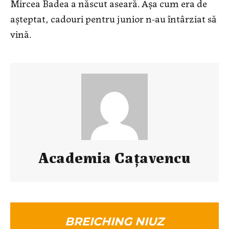
Mircea Badea a născut aseară. Așa cum era de
așteptat, cadouri pentru junior n-au întârziat să
vină.
Academia Caţavencu
BREICHING NIUZ