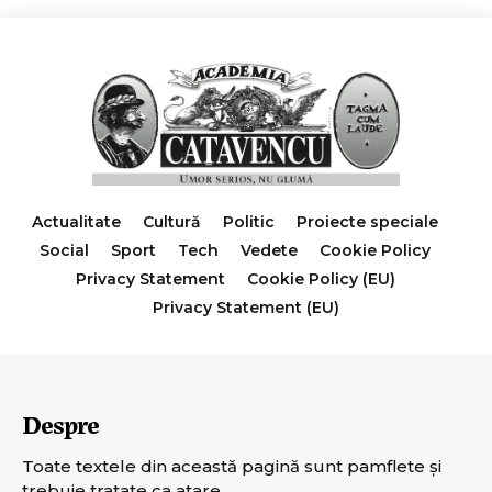
Actualitate
Cultură
Politic
Proiecte speciale
Social
Sport
Tech
Vedete
Cookie Policy
Privacy Statement
Cookie Policy (EU)
Privacy Statement (EU)
Despre
Toate textele din această pagină sunt pamflete şi
trebuie tratate ca atare.