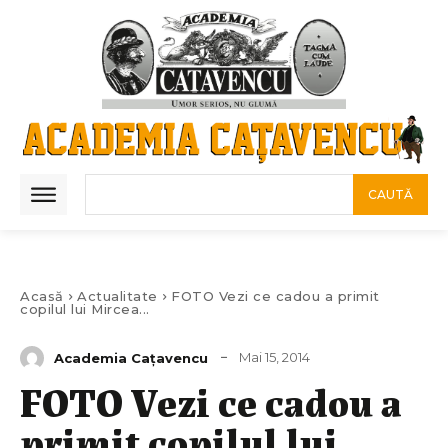
CAUTĂ
Acasă
Actualitate
FOTO Vezi ce cadou a primit
copilul lui Mircea...
Mai 15, 2014
Academia Caţavencu
FOTO Vezi ce cadou a
primit copilul lui