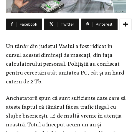
Facebook
Twitter
Pinterest
Un tânăr din județul Vaslui a fost ridicat în
cursul acestei dimineți de mascați, din fața
calculatorului personal. Polițiștii au confiscat
pentru cercetări atât unitatea PC, cât și un hard
extern de 2 Tb.
Anchetatorii spun că sunt suficiente date care să
ateste faptul că tânărul făcea trafic ilegal cu
slujbe bisericești. „E de multă vreme în atenția
noastră. Totul a început acum un an și