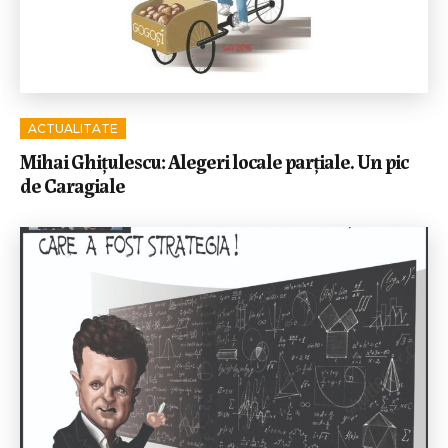
ACTUALITATE
Mihai Ghițulescu: Alegeri locale parțiale. Un pic
de Caragiale