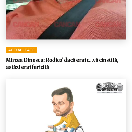
ACTUALITATE
Mircea Dinescu: Rodico’ dacă erai c…vă cinstită,
astăzi erai fericită