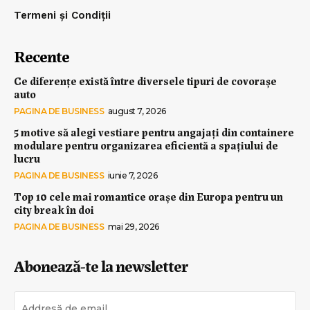
Termeni și Condiții
Recente
Ce diferențe există între diversele tipuri de covorașe
auto
PAGINA DE BUSINESS
august 7, 2026
5 motive să alegi vestiare pentru angajați din containere
modulare pentru organizarea eficientă a spațiului de
lucru
PAGINA DE BUSINESS
iunie 7, 2026
Top 10 cele mai romantice orașe din Europa pentru un
city break în doi
PAGINA DE BUSINESS
mai 29, 2026
Abonează-te la newsletter