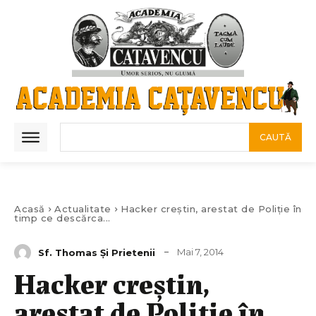
CAUTĂ
Acasă
Actualitate
Hacker creștin, arestat de Poliție în
timp ce descărca...
Mai 7, 2014
Sf. Thomas Și Prietenii
Hacker creștin,
arestat de Poliție în