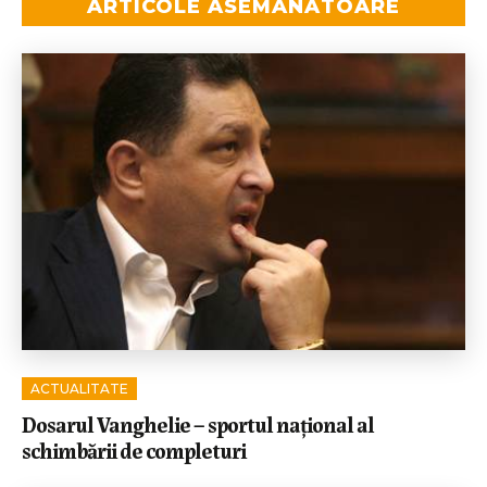
ARTICOLE ASEMĂNĂTOARE
ACTUALITATE
Dosarul Vanghelie – sportul național al
schimbării de completuri