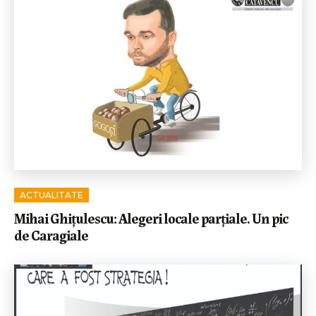
ACTUALITATE
Mihai Ghițulescu: Alegeri locale parțiale. Un pic
de Caragiale