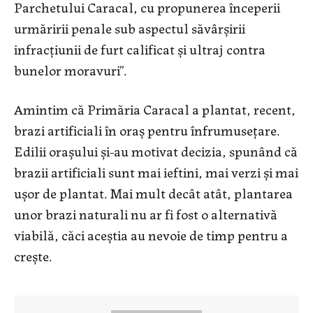
Parchetului Caracal, cu propunerea începerii
urmăririi penale sub aspectul săvârşirii
infracţiunii de furt calificat şi ultraj contra
bunelor moravuri”.
Amintim că Primăria Caracal a plantat, recent,
brazi artificiali în oraş pentru înfrumuseţare.
Edilii oraşului şi-au motivat decizia, spunând că
brazii artificiali sunt mai ieftini, mai verzi şi mai
uşor de plantat. Mai mult decât atât, plantarea
unor brazi naturali nu ar fi fost o alternativă
viabilă, căci aceştia au nevoie de timp pentru a
creşte.