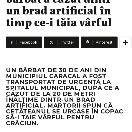
un brad artificial în
timp ce-i tăia vârful
Facebook
Twitter
Pinterest
UN BĂRBAT DE 30 DE ANI DIN
MUNICIPIUL CARACAL A FOST
TRANSPORTAT DE URGENŢĂ LA
SPITALUL MUNICIPAL, DUPĂ CE A
CĂZUT DE LA 20 DE METRI
ÎNĂLŢIME DINTR-UN BRAD
ARTIFICIAL. MARTORII SPUN CĂ
CETĂŢEANUL SE URCASE ÎN COPAC
SĂ-I TAIE VÂRFUL PENTRU
CRĂCIUN.