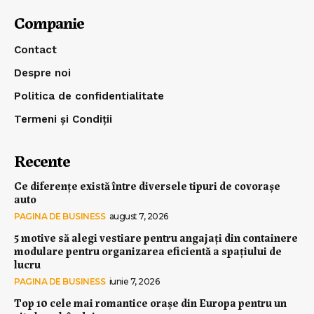
Companie
Contact
Despre noi
Politica de confidentialitate
Termeni și Condiții
Recente
Ce diferențe există între diversele tipuri de covorașe
auto
PAGINA DE BUSINESS
august 7, 2026
5 motive să alegi vestiare pentru angajați din containere
modulare pentru organizarea eficientă a spațiului de
lucru
PAGINA DE BUSINESS
iunie 7, 2026
Top 10 cele mai romantice orașe din Europa pentru un