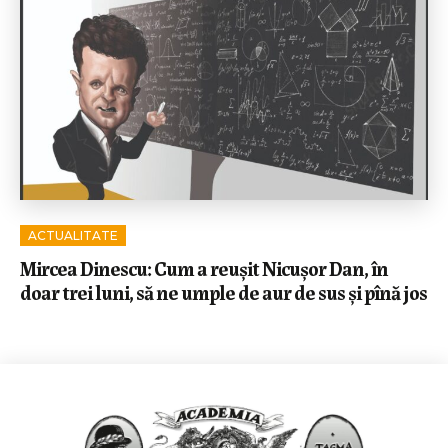
ACTUALITATE
Mircea Dinescu: Cum a reușit Nicușor Dan, în
doar trei luni, să ne umple de aur de sus și pînă jos