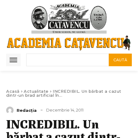
CAUTĂ
Acasă
Actualitate
INCREDIBIL. Un bărbat a cazut
dintr-un brad artificial în...
Decembrie 14, 2011
Redacția
INCREDIBIL. Un
bărbat a cazut dintr-