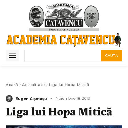
CAUTĂ
Acasă
Actualitate
Liga lui Hopa Mitică
Noiembrie 18, 2013
Eugen Cișmașu
Liga lui Hopa Mitică