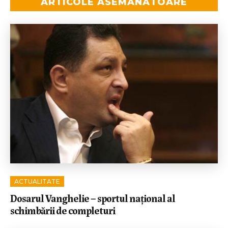
ARTICOLE ASEMĂNĂTOARE
ACTUALITATE
Dosarul Vanghelie – sportul național al
schimbării de completuri