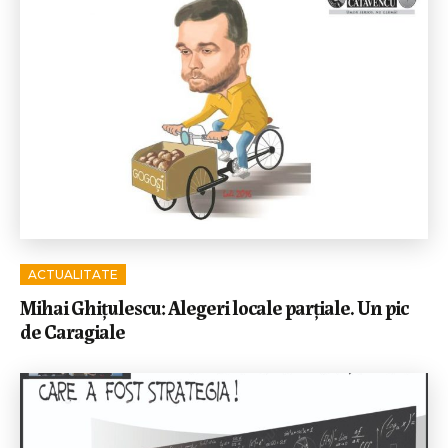
ACTUALITATE
Mihai Ghițulescu: Alegeri locale parțiale. Un pic
de Caragiale