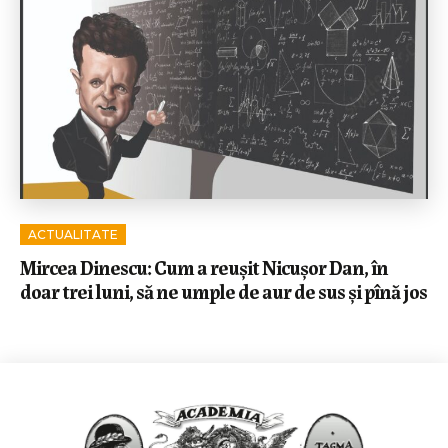
ACTUALITATE
Mircea Dinescu: Cum a reușit Nicușor Dan, în
doar trei luni, să ne umple de aur de sus și pînă jos