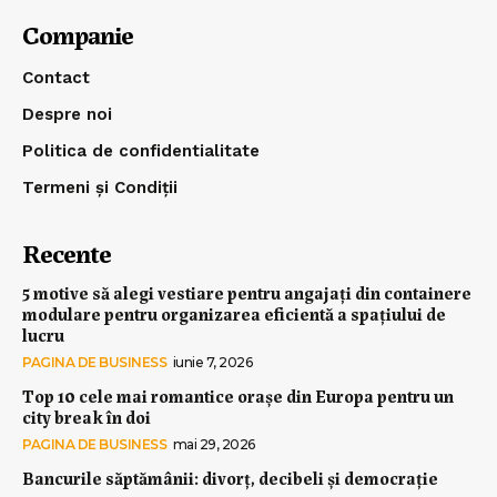
Companie
Contact
Despre noi
Politica de confidentialitate
Termeni și Condiții
Recente
5 motive să alegi vestiare pentru angajați din containere
modulare pentru organizarea eficientă a spațiului de
lucru
PAGINA DE BUSINESS
iunie 7, 2026
Top 10 cele mai romantice orașe din Europa pentru un
city break în doi
PAGINA DE BUSINESS
mai 29, 2026
Bancurile săptămânii: divorț, decibeli și democrație