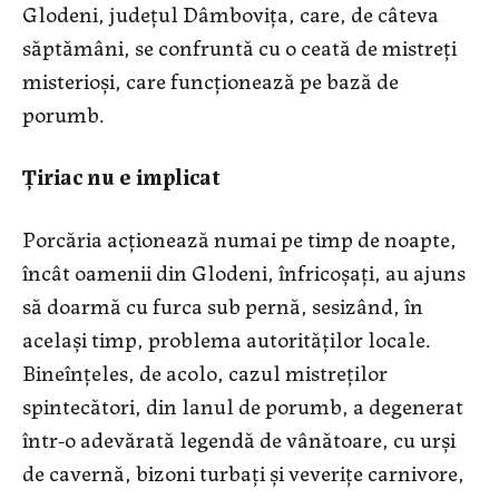
Glodeni, județul Dâmbovița, care, de câteva
săptămâni, se confruntă cu o ceată de mistreți
misterioși, care funcționează pe bază de
porumb.
Ţiriac nu e implicat
Porcăria acționează numai pe timp de noapte,
încât oamenii din Glodeni, înfricoșați, au ajuns
să doarmă cu furca sub pernă, sesizând, în
acelaşi timp, problema autorităților locale.
Bineînțeles, de acolo, cazul mistreților
spintecători, din lanul de porumb, a degenerat
într-o adevărată legendă de vânătoare, cu urși
de cavernă, bizoni turbați și veverițe carnivore,