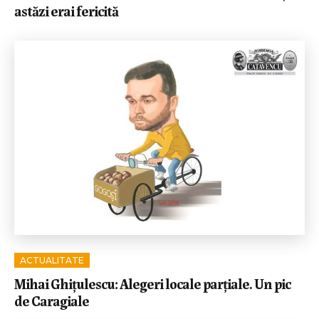
astăzi erai fericită
ACTUALITATE
Mihai Ghițulescu: Alegeri locale parțiale. Un pic
de Caragiale