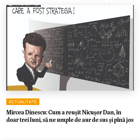
ACTUALITATE
Mircea Dinescu: Cum a reușit Nicușor Dan, în
doar trei luni, să ne umple de aur de sus și pînă jos