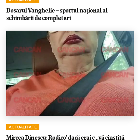
Dosarul Vanghelie – sportul național al
schimbării de completuri
ACTUALITATE
Mircea Dinescu: Rodico’ dacă erai c…vă cinstită,