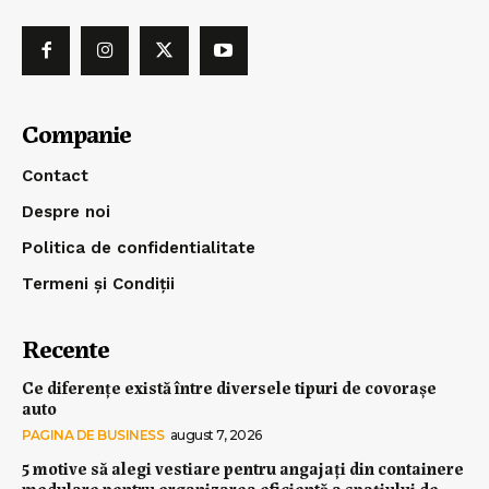
Companie
Contact
Despre noi
Politica de confidentialitate
Termeni și Condiții
Recente
Ce diferențe există între diversele tipuri de covorașe
auto
PAGINA DE BUSINESS
august 7, 2026
5 motive să alegi vestiare pentru angajați din containere
modulare pentru organizarea eficientă a spațiului de