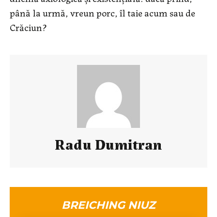
până la urmă, vreun porc, îl taie acum sau de
Crăciun?
Radu Dumitran
BREICHING NIUZ