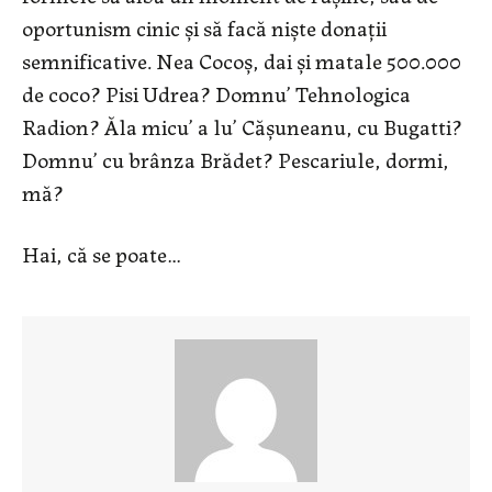
oportunism cinic și să facă niște donații
semnificative. Nea Cocoș, dai și matale 500.000
de coco? Pisi Udrea? Domnu’ Tehnologica
Radion? Ăla micu’ a lu’ Cășuneanu, cu Bugatti?
Domnu’ cu brânza Brădet? Pescariule, dormi,
mă?
Hai, că se poate…