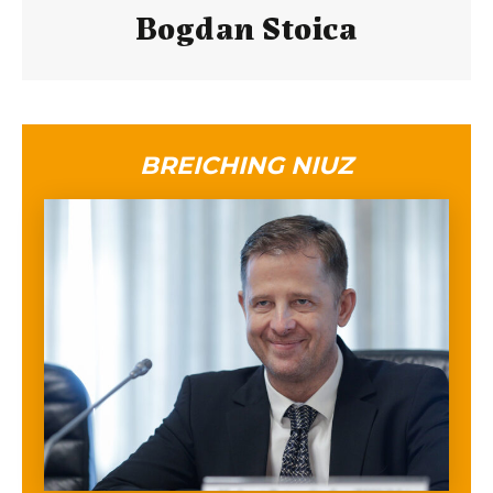
Bogdan Stoica
BREICHING NIUZ