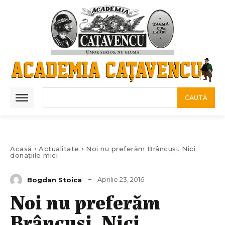
CAUTĂ
Acasă
Actualitate
Noi nu preferăm Brâncuși. Nici
donațiile mici
Aprilie 23, 2016
Bogdan Stoica
Noi nu preferăm
Brâncuși. Nici