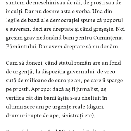
suntem de meschini sau de răi, de proști sau de
inculți. Dar nu despre asta e vorba. Una din
legile de bază ale democrației spune că poporul
e suveran, deci are dreptate și când greșește. Noi
greșim grav nedonând bani pentru Cumințenia
Pământului. Dar avem dreptate să nu donăm.
Cum să donezi, când statul român are un fond
de urgență, la dispoziția guvernului, de vreo
sută de milioane de euro pe an, pe care îi sparge
pe prostii. Apropo: dacă aș fi jurnalist, aș
verifica cât din banii ăștia s-au cheltuit în
ultimii zece ani pe urgențe reale (diguri,
drumuri rupte de ape, sinistrați etc).