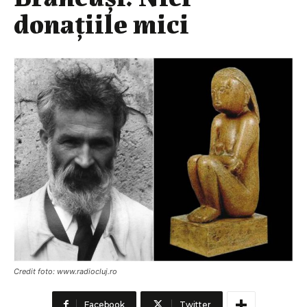
donațiile mici
Credit foto: www.radiocluj.ro
Facebook
Twitter