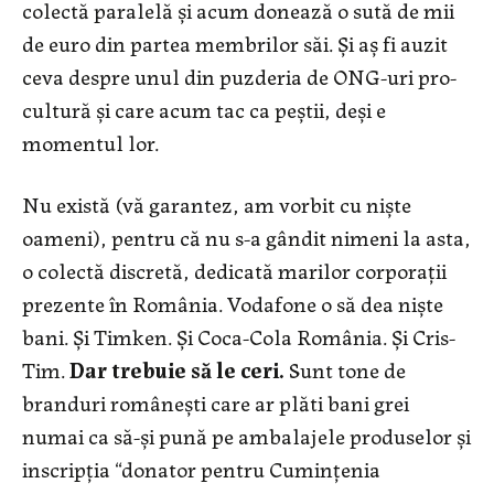
colectă paralelă și acum donează o sută de mii
de euro din partea membrilor săi. Și aș fi auzit
ceva despre unul din puzderia de ONG-uri pro-
cultură și care acum tac ca peștii, deși e
momentul lor.
Nu există (vă garantez, am vorbit cu niște
oameni), pentru că nu s-a gândit nimeni la asta,
o colectă discretă, dedicată marilor corporații
prezente în România. Vodafone o să dea niște
bani. Și Timken. Și Coca-Cola România. Și Cris-
Tim.
Dar trebuie să le ceri.
Sunt tone de
branduri românești care ar plăti bani grei
numai ca să-și pună pe ambalajele produselor și
inscripția “donator pentru Cumințenia