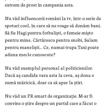
extrem de prost în campania asta.
Nu văd influencerii români la tv, într-o serie de
spoturi cool, în care să ne roage să donăm bani.
Să fie Hagi pentru fotbaliști, o femeie mișto
pentru mine, Cărtărescu pentru snobi, Salam
pentru maneliști… Ce, numai trupa Taxi poate
aduna mecle cunoscute?
Nu văd exemplul personal al politicienilor.
Dacă aș candida vara asta la ceva, aș dona o
sumă măricică, doar ca să apar la știri.
Nu văd un PR smart de organizație. M-ar fi
convins o știre despre un partid care a făcut o