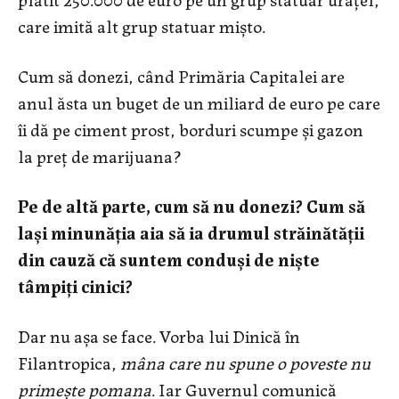
care imită alt grup statuar mișto.
Cum să donezi, când Primăria Capitalei are
anul ăsta un buget de un miliard de euro pe care
îi dă pe ciment prost, borduri scumpe și gazon
la preț de marijuana?
Pe de altă parte, cum să nu donezi? Cum să
lași minunăția aia să ia drumul străinătății
din cauză că suntem conduși de niște
tâmpiți cinici?
Dar nu așa se face. Vorba lui Dinică în
Filantropica,
mâna care nu spune o poveste nu
primește pomana
. Iar Guvernul comunică