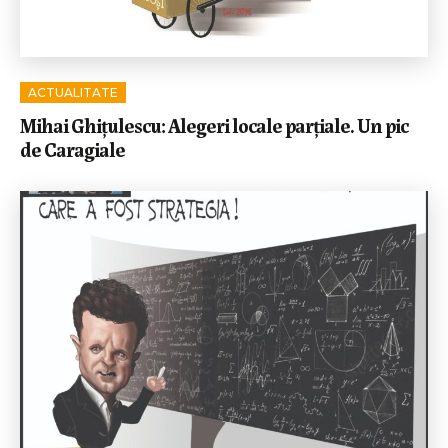
ACTUALITATE
Mihai Ghițulescu: Alegeri locale parțiale. Un pic
de Caragiale