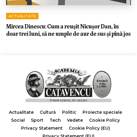
ACTUALITATE
Mircea Dinescu: Cum a reușit Nicușor Dan, în
doar trei luni, să ne umple de aur de sus și pînă jos
Actualitate
Cultură
Politic
Proiecte speciale
Social
Sport
Tech
Vedete
Cookie Policy
Privacy Statement
Cookie Policy (EU)
Privacy Statement (EU)