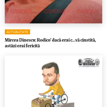
ACTUALITATE
Mircea Dinescu: Rodico’ dacă erai c…vă cinstită,
astăzi erai fericită