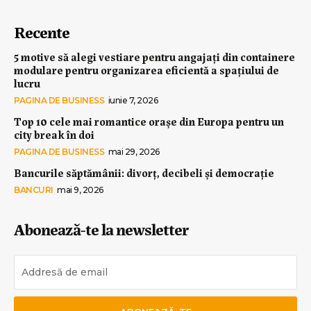
Recente
5 motive să alegi vestiare pentru angajați din containere
modulare pentru organizarea eficientă a spațiului de
lucru
PAGINA DE BUSINESS
iunie 7, 2026
Top 10 cele mai romantice orașe din Europa pentru un
city break în doi
PAGINA DE BUSINESS
mai 29, 2026
Bancurile săptămânii: divorț, decibeli și democrație
BANCURI
mai 9, 2026
Abonează-te la newsletter