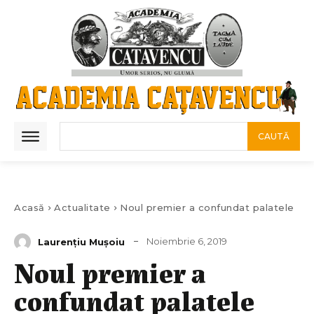
CAUTĂ
Acasă
Actualitate
Noul premier a confundat palatele
Noiembrie 6, 2019
Laurenţiu Muşoiu
Noul premier a
confundat palatele