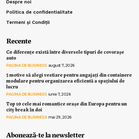
Despre noi
Politica de confidentialitate
Termeni și Condiții
Recente
Ce diferențe există între diversele tipuri de covorașe
auto
PAGINA DE BUSINESS
august 7, 2026
5 motive să alegi vestiare pentru angajați din containere
modulare pentru organizarea eficientă a spațiului de
lucru
PAGINA DE BUSINESS
iunie 7, 2026
Top 10 cele mai romantice orașe din Europa pentru un
city break în doi
PAGINA DE BUSINESS
mai 29, 2026
Abonează-te la newsletter