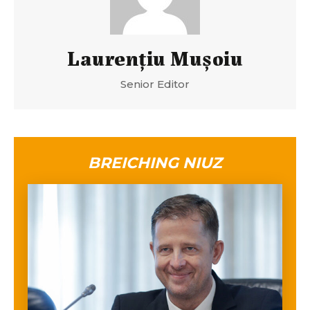
Laurenţiu Muşoiu
Senior Editor
BREICHING NIUZ