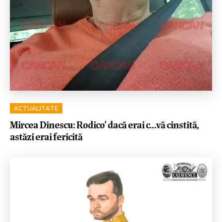
ACTUALITATE
Mircea Dinescu: Rodico’ dacă erai c…vă cinstită,
astăzi erai fericită