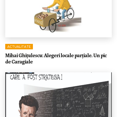
ACTUALITATE
Mihai Ghițulescu: Alegeri locale parțiale. Un pic
de Caragiale