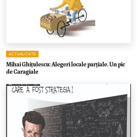
ACTUALITATE
Mihai Ghițulescu: Alegeri locale parțiale. Un pic
de Caragiale