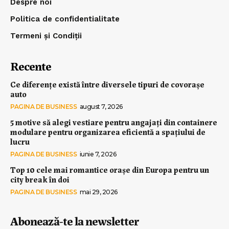
Despre noi
Politica de confidentialitate
Termeni și Condiții
Recente
Ce diferențe există între diversele tipuri de covorașe
auto
PAGINA DE BUSINESS
august 7, 2026
5 motive să alegi vestiare pentru angajați din containere
modulare pentru organizarea eficientă a spațiului de
lucru
PAGINA DE BUSINESS
iunie 7, 2026
Top 10 cele mai romantice orașe din Europa pentru un
city break în doi
PAGINA DE BUSINESS
mai 29, 2026
Abonează-te la newsletter