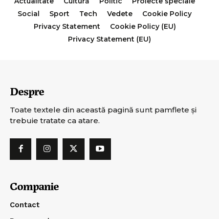
Actualitate
Cultură
Politic
Proiecte speciale
Social
Sport
Tech
Vedete
Cookie Policy
Privacy Statement
Cookie Policy (EU)
Privacy Statement (EU)
Despre
Toate textele din această pagină sunt pamflete şi
trebuie tratate ca atare.
Companie
Contact