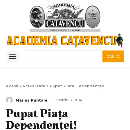
CAUTĂ
Acasă
Actualitate
Pupat Piața Dependenței!
Martie 17, 2014
Marius Pantaie
Pupat Piața
Dependenței!