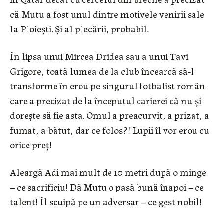
că Mutu a fost unul dintre motivele venirii sale
la Ploiești. Și al plecării, probabil.
În lipsa unui Mircea Dridea sau a unui Tavi
Grigore, toată lumea de la club încearcă să-l
transforme în erou pe singurul fotbalist român
care a precizat de la începutul carierei că nu-și
dorește să fie asta. Omul a preacurvit, a prizat, a
fumat, a bătut, dar ce folos?! Lupii îl vor erou cu
orice preț!
Aleargă Adi mai mult de 10 metri după o minge
– ce sacrificiu! Dă Mutu o pasă bună înapoi – ce
talent! Îl scuipă pe un adversar – ce gest nobil!