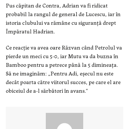
Pus căpitan de Contra, Adrian va fi ridicat
probabil la rangul de general de Lucescu, iar în
istoria clubului va rămâne cu siguranță drept
Împăratul Hadrian.
Ce reacție va avea oare Răzvan când Petrolul va
pierde un meci cu 5-0, iar Mutu va da buzna în
Bamboo pentru a petrece până la 5 dimineața.
Să ne imaginăm: „Pentru Adi, eșecul nu este
decât poarta către viitorul succes, pe care el are
obiceiul de a-l sărbători în avans.“