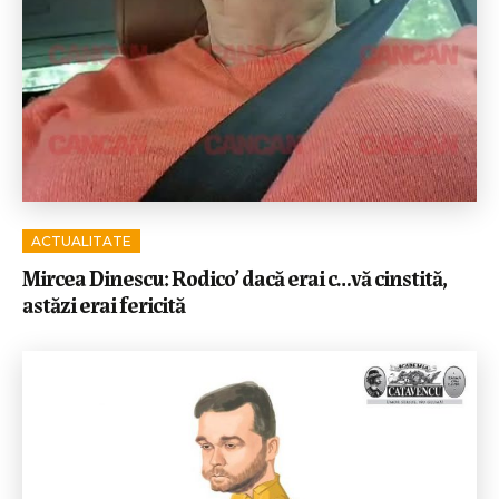
ACTUALITATE
Mircea Dinescu: Rodico’ dacă erai c…vă cinstită,
astăzi erai fericită