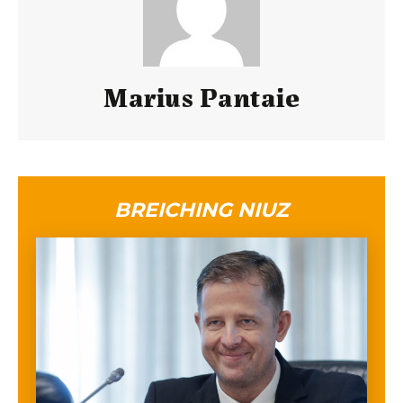
Marius Pantaie
BREICHING NIUZ