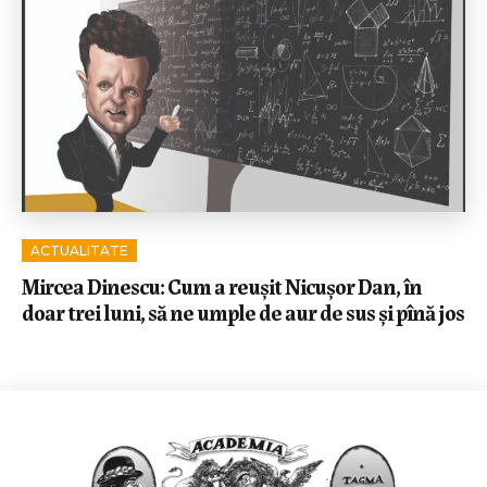
ACTUALITATE
Mircea Dinescu: Cum a reușit Nicușor Dan, în
doar trei luni, să ne umple de aur de sus și pînă jos