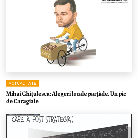
ACTUALITATE
Mihai Ghițulescu: Alegeri locale parțiale. Un pic
de Caragiale