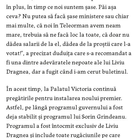
în plus, în timp ce noi suntem șase. Păi așa
ceva? Nu putea să facă șase ministere sau chiar
mai multe, că noi în Teleorman avem neam
mare, trebuia să ne facă loc la toate, că doar nu
dădea salarii de la el, dădea de la proștii care l-a
votat!”, a precizat duduița care s-a recomandat a
fi una dintre adevăratele nepoate ale lui Liviu
Dragnea, dar a fugit când i-am cerut buletinul.
În acest timp, la Palatul Victoria continuă
pregătirile pentru instalarea noului premier.
Astfel, pe lângă programul guvernului a fost
deja stabilit și programul lui Sorin Grindeanu.
Programul a fost întocmit exclusiv de Liviu
Dragnea și include toate rugăciunile pe care