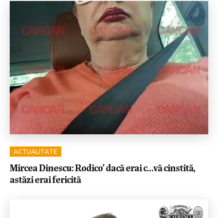
ACTUALITATE
Mircea Dinescu: Rodico’ dacă erai c…vă cinstită,
astăzi erai fericită