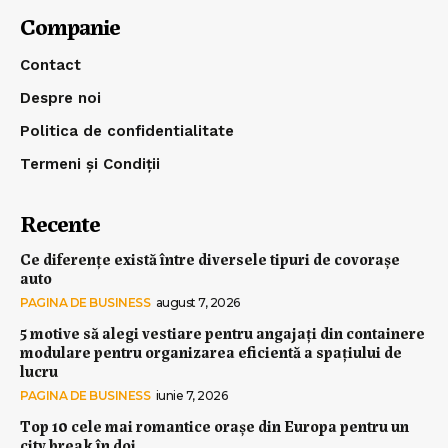
Companie
Contact
Despre noi
Politica de confidentialitate
Termeni și Condiții
Recente
Ce diferențe există între diversele tipuri de covorașe
auto
PAGINA DE BUSINESS
august 7, 2026
5 motive să alegi vestiare pentru angajați din containere
modulare pentru organizarea eficientă a spațiului de
lucru
PAGINA DE BUSINESS
iunie 7, 2026
Top 10 cele mai romantice orașe din Europa pentru un
city break în doi