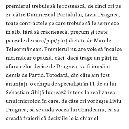
premierul trebuie să le rostească, de cinci ori pe
zi, către Dumnezeul Partidului, Liviu Dragnea,
toate contractele pe care trebuie să le semneze
în alb, fără să crâcnească, precum și toate
pauzele de caca/pipi/pârț dictate de Marele
Teleormănean. Premierul nu are voie să încalce
nici măcar o pauză, căci, dacă trage un pârț în
afara celor decise de Dragnea, va fi imediat
demis de Partid. Totodată, din câte am fost
anunțați, o echipă de specialiști în IT de-ai lui
Sebastian Ghiță lucrează intens la realizarea
unui microfon în care, de câte ori vorbește Liviu
Dragnea, să se audă vocea lui Grindeanu, ca să
creadă fraierii că deciziile le ia chiar el.