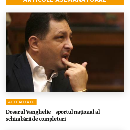
ARTICOLE ASEMĂNĂTOARE
ACTUALITATE
Dosarul Vanghelie – sportul național al
schimbării de completuri