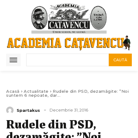
CAUTĂ
Acasă
Actualitate
Rudele din PSD, dezamăgite: ”Noi
suntem 6 nepoate, dar...
Decembrie 31, 2016
Spartakus
Rudele din PSD,
dezamăgite: ”Noi