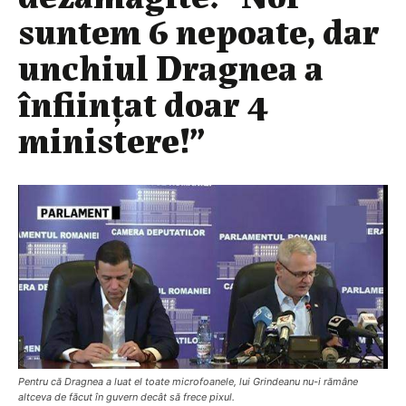
suntem 6 nepoate, dar
unchiul Dragnea a
înființat doar 4
ministere!”
Pentru că Dragnea a luat el toate microfoanele, lui Grindeanu nu-i rămâne
altceva de făcut în guvern decât să frece pixul.