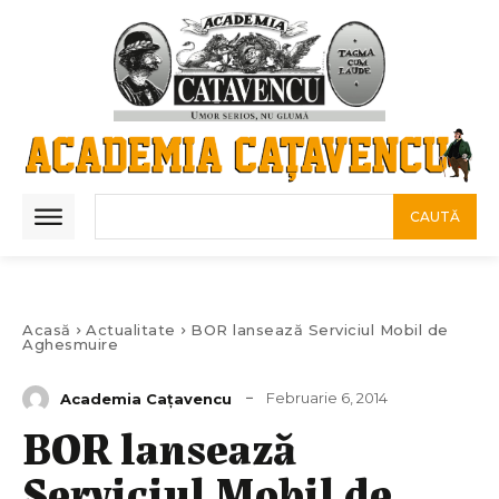
CAUTĂ
Acasă
Actualitate
BOR lansează Serviciul Mobil de
Aghesmuire
Februarie 6, 2014
Academia Caţavencu
BOR lansează
Serviciul Mobil de