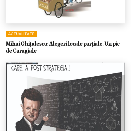
ACTUALITATE
Mihai Ghițulescu: Alegeri locale parțiale. Un pic
de Caragiale