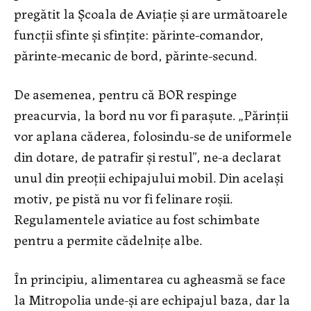
pregătit la Școala de Aviație și are următoarele
funcții sfinte și sfințite: părinte-comandor,
părinte-mecanic de bord, părinte-secund.
De asemenea, pentru că BOR respinge
preacurvia, la bord nu vor fi parașute. „Părinții
vor aplana căderea, folosindu-se de uniformele
din dotare, de patrafir și restul”, ne-a declarat
unul din preoții echipajului mobil. Din același
motiv, pe pistă nu vor fi felinare roșii.
Regulamentele aviatice au fost schimbate
pentru a permite cădelnițe albe.
În principiu, alimentarea cu agheasmă se face
la Mitropolia unde-și are echipajul baza, dar la