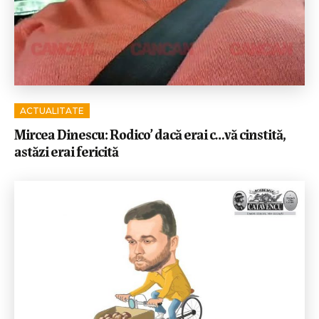
ACTUALITATE
Mircea Dinescu: Rodico’ dacă erai c…vă cinstită,
astăzi erai fericită