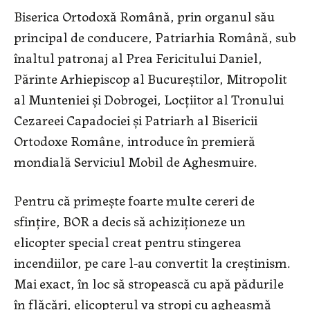
Biserica Ortodoxă Română, prin organul său
principal de conducere, Patriarhia Română, sub
înaltul patronaj al Prea Fericitului Daniel,
Părinte Arhiepiscop al Bucureștilor, Mitropolit
al Munteniei și Dobrogei, Locțiitor al Tronului
Cezareei Capadociei și Patriarh al Bisericii
Ortodoxe Române, introduce în premieră
mondială Serviciul Mobil de Aghesmuire.
Pentru că primește foarte multe cereri de
sfințire, BOR a decis să achiziționeze un
elicopter special creat pentru stingerea
incendiilor, pe care l-au convertit la creștinism.
Mai exact, în loc să stropească cu apă pădurile
în flăcări, elicopterul va stropi cu agheasmă