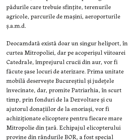
pădurile care trebuie sfințite, terenurile
agricole, parcurile de mașini, aeroporturile
ș.a.m.d.
Deocamdată există doar un singur heliport, în
curtea Mitropoliei, dar pe acoperișul viitoarei
Catedrale, împrejurul crucii din aur, vor fi
făcute șase locuri de aterizare. Prima unitate
mobilă deservește Bucureștiul și județele
învecinate, dar, promite Patriarhia, în scurt
timp, prin fonduri de la Dezvoltare și cu
ajutorul donațiilor de la enoriași, vor fi
achiziționate elicoptere pentru fiecare mare
Mitropolie din țară. Echipajul elicopterului
provine din rândurile BOR, a fost special