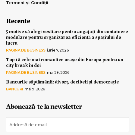
Termeni și Condiții
Recente
5 motive să alegi vestiare pentru angajați din containere
modulare pentru organizarea eficientă a spațiului de
lucru
PAGINA DE BUSINESS
iunie 7, 2026
Top 10 cele mai romantice orașe din Europa pentru un
city break în doi
PAGINA DE BUSINESS
mai 29, 2026
Bancurile săptămânii: divorț, decibeli și democrație
BANCURI
mai 9, 2026
Abonează-te la newsletter