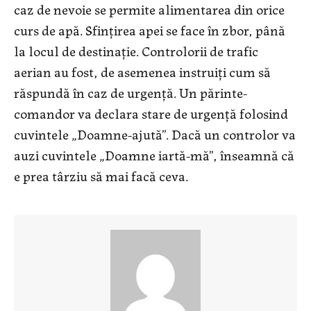
caz de nevoie se permite alimentarea din orice
curs de apă. Sfințirea apei se face în zbor, până
la locul de destinație. Controlorii de trafic
aerian au fost, de asemenea instruiți cum să
răspundă în caz de urgență. Un părinte-
comandor va declara stare de urgență folosind
cuvintele „Doamne-ajută”. Dacă un controlor va
auzi cuvintele „Doamne iartă-mă”, înseamnă că
e prea târziu să mai facă ceva.