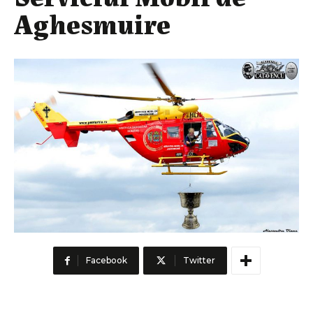
Aghesmuire
Facebook
Twitter